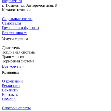
ko@eazia.ru
г. Тюмень, ул. Авторемонтная, 8
Каталог техники
Седельные тягачи
Самосвалы
Грузовики и фургоны
Вся техника ⭢
Услуги сервиса
Двигатель
Топливная система
Трансмиссия
Тормозная система
Все услуги ⭢
Компания
О компании
Реквизиты
Вакансии
Контакты
Помощь
Способы оплаты