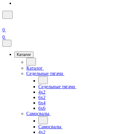
0
0
Каталог
Каталог
Седельные тягачи
Седельные тягачи
4x2
6x2
6x4
6x6
Самосвалы
Самосвалы
4x2