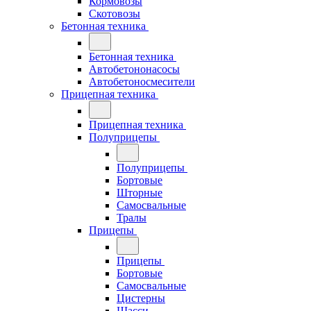
Кормовозы
Скотовозы
Бетонная техника
Бетонная техника
Автобетононасосы
Автобетоносмесители
Прицепная техника
Прицепная техника
Полуприцепы
Полуприцепы
Бортовые
Шторные
Самосвальные
Тралы
Прицепы
Прицепы
Бортовые
Самосвальные
Цистерны
Шасси