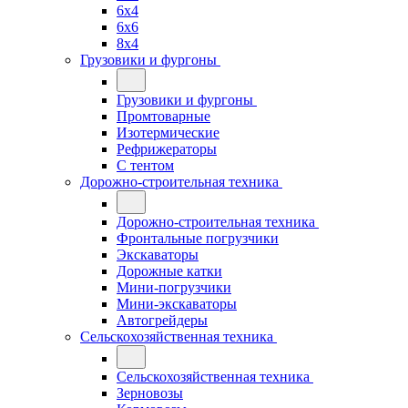
6x4
6x6
8x4
Грузовики и фургоны
Грузовики и фургоны
Промтоварные
Изотермические
Рефрижераторы
С тентом
Дорожно-строительная техника
Дорожно-строительная техника
Фронтальные погрузчики
Экскаваторы
Дорожные катки
Мини-погрузчики
Мини-экскаваторы
Автогрейдеры
Сельскохозяйственная техника
Сельскохозяйственная техника
Зерновозы