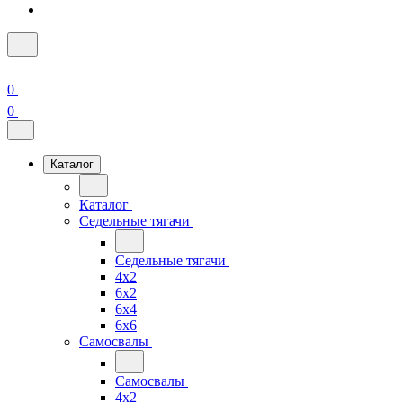
0
0
Каталог
Каталог
Седельные тягачи
Седельные тягачи
4x2
6x2
6x4
6x6
Самосвалы
Самосвалы
4x2