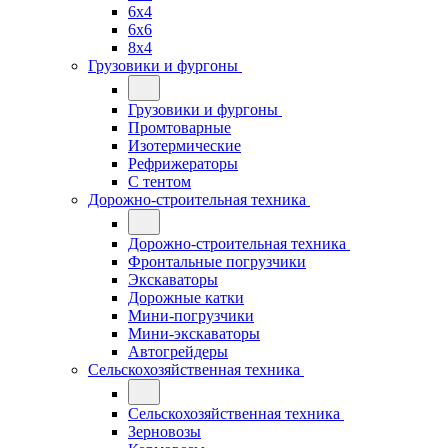
6x4
6x6
8x4
Грузовики и фургоны
Грузовики и фургоны
Промтоварные
Изотермические
Рефрижераторы
С тентом
Дорожно-строительная техника
Дорожно-строительная техника
Фронтальные погрузчики
Экскаваторы
Дорожные катки
Мини-погрузчики
Мини-экскаваторы
Автогрейдеры
Сельскохозяйственная техника
Сельскохозяйственная техника
Зерновозы