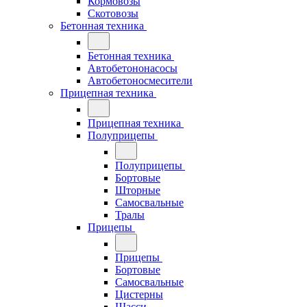
Кормовозы
Скотовозы
Бетонная техника
Бетонная техника
Автобетононасосы
Автобетоносмесители
Прицепная техника
Прицепная техника
Полуприцепы
Полуприцепы
Бортовые
Шторные
Самосвальные
Тралы
Прицепы
Прицепы
Бортовые
Самосвальные
Цистерны
Шасси