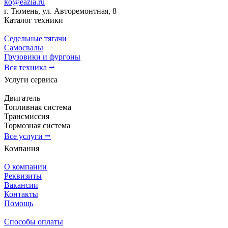
ko@eazia.ru
г. Тюмень, ул. Авторемонтная, 8
Каталог техники
Седельные тягачи
Самосвалы
Грузовики и фургоны
Вся техника ⭢
Услуги сервиса
Двигатель
Топливная система
Трансмиссия
Тормозная система
Все услуги ⭢
Компания
О компании
Реквизиты
Вакансии
Контакты
Помощь
Способы оплаты