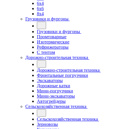
6x4
6x6
8x4
Грузовики и фургоны
Грузовики и фургоны
Промтоварные
Изотермические
Рефрижераторы
С тентом
Дорожно-строительная техника
Дорожно-строительная техника
Фронтальные погрузчики
Экскаваторы
Дорожные катки
Мини-погрузчики
Мини-экскаваторы
Автогрейдеры
Сельскохозяйственная техника
Сельскохозяйственная техника
Зерновозы