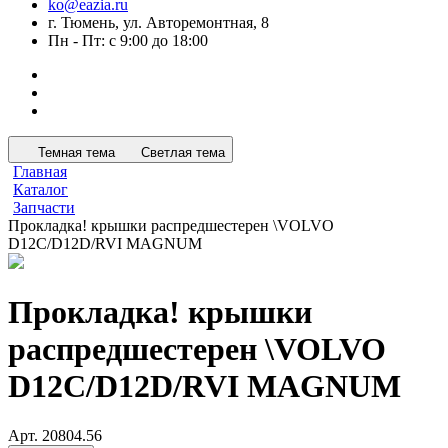
ko@eazia.ru
г. Тюмень, ул. Авторемонтная, 8
Пн - Пт: с 9:00 до 18:00
Темная тема
Светлая тема
Главная
Каталог
Запчасти
Прокладка! крышки распредшестерен \VOLVO
D12C/D12D/RVI MAGNUM
Прокладка! крышки
распредшестерен \VOLVO
D12C/D12D/RVI MAGNUM
Арт.
20804.56