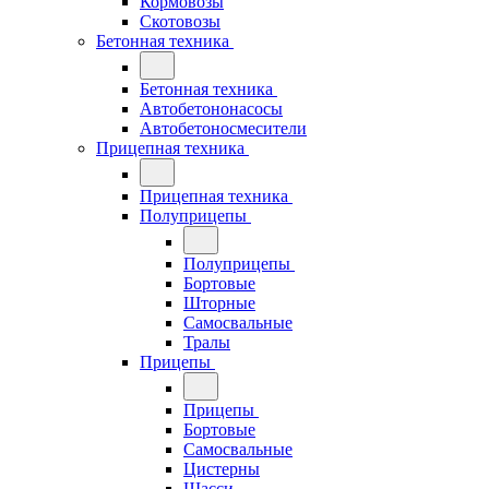
Кормовозы
Скотовозы
Бетонная техника
Бетонная техника
Автобетононасосы
Автобетоносмесители
Прицепная техника
Прицепная техника
Полуприцепы
Полуприцепы
Бортовые
Шторные
Самосвальные
Тралы
Прицепы
Прицепы
Бортовые
Самосвальные
Цистерны
Шасси