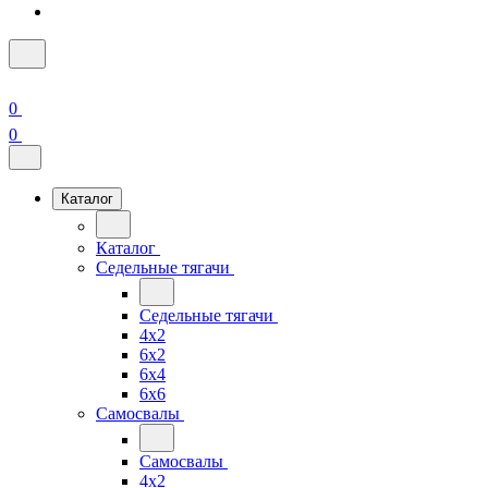
0
0
Каталог
Каталог
Седельные тягачи
Седельные тягачи
4x2
6x2
6x4
6x6
Самосвалы
Самосвалы
4x2