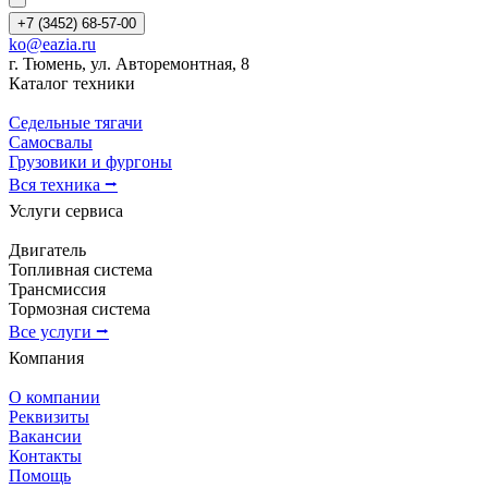
+7 (3452) 68-57-00
ko@eazia.ru
г. Тюмень, ул. Авторемонтная, 8
Каталог техники
Седельные тягачи
Самосвалы
Грузовики и фургоны
Вся техника ⭢
Услуги сервиса
Двигатель
Топливная система
Трансмиссия
Тормозная система
Все услуги ⭢
Компания
О компании
Реквизиты
Вакансии
Контакты
Помощь