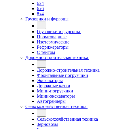
6x4
6x6
8x4
Грузовики и фургоны
Грузовики и фургоны
Промтоварные
Изотермические
Рефрижераторы
С тентом
Дорожно-строительная техника
Дорожно-строительная техника
Фронтальные погрузчики
Экскаваторы
Дорожные катки
Мини-погрузчики
Мини-экскаваторы
Автогрейдеры
Сельскохозяйственная техника
Сельскохозяйственная техника
Зерновозы