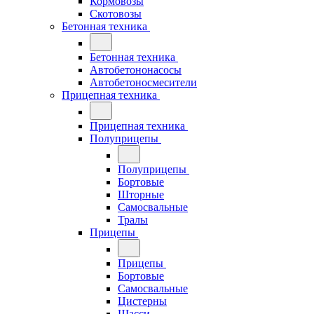
Кормовозы
Скотовозы
Бетонная техника
Бетонная техника
Автобетононасосы
Автобетоносмесители
Прицепная техника
Прицепная техника
Полуприцепы
Полуприцепы
Бортовые
Шторные
Самосвальные
Тралы
Прицепы
Прицепы
Бортовые
Самосвальные
Цистерны
Шасси