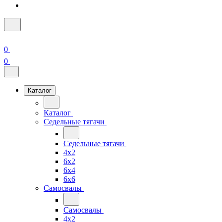
0
0
Каталог
Каталог
Седельные тягачи
Седельные тягачи
4x2
6x2
6x4
6x6
Самосвалы
Самосвалы
4x2