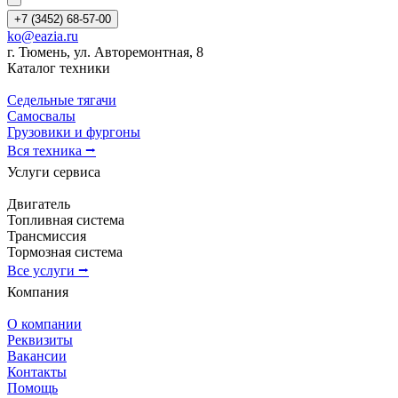
+7 (3452) 68-57-00
ko@eazia.ru
г. Тюмень, ул. Авторемонтная, 8
Каталог техники
Седельные тягачи
Самосвалы
Грузовики и фургоны
Вся техника ⭢
Услуги сервиса
Двигатель
Топливная система
Трансмиссия
Тормозная система
Все услуги ⭢
Компания
О компании
Реквизиты
Вакансии
Контакты
Помощь