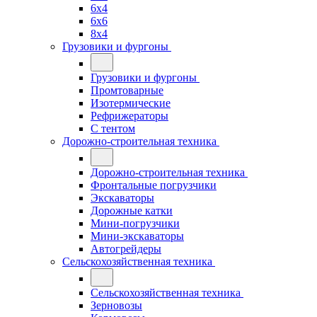
6x4
6x6
8x4
Грузовики и фургоны
Грузовики и фургоны
Промтоварные
Изотермические
Рефрижераторы
С тентом
Дорожно-строительная техника
Дорожно-строительная техника
Фронтальные погрузчики
Экскаваторы
Дорожные катки
Мини-погрузчики
Мини-экскаваторы
Автогрейдеры
Сельскохозяйственная техника
Сельскохозяйственная техника
Зерновозы