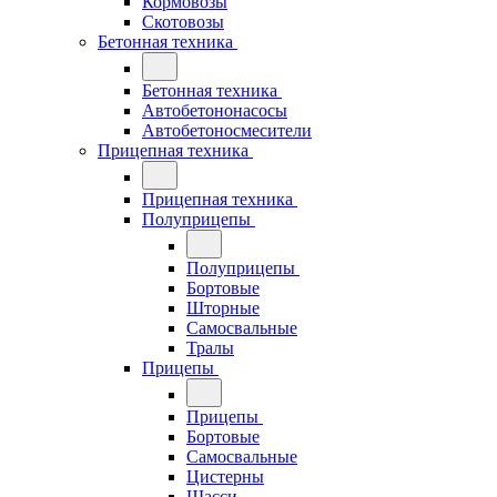
Кормовозы
Скотовозы
Бетонная техника
Бетонная техника
Автобетононасосы
Автобетоносмесители
Прицепная техника
Прицепная техника
Полуприцепы
Полуприцепы
Бортовые
Шторные
Самосвальные
Тралы
Прицепы
Прицепы
Бортовые
Самосвальные
Цистерны
Шасси