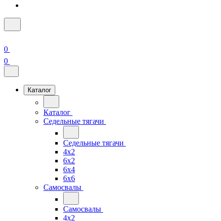
0
0
Каталог
Каталог
Седельные тягачи
Седельные тягачи
4x2
6x2
6x4
6x6
Самосвалы
Самосвалы
4x2