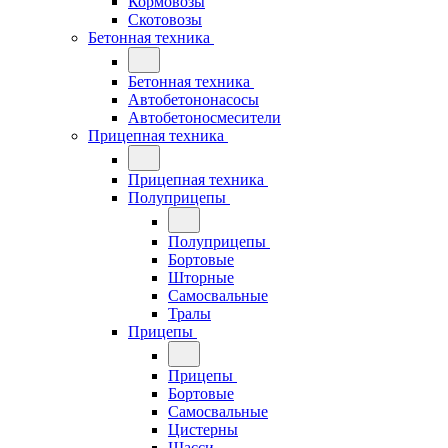
Кормовозы
Скотовозы
Бетонная техника
Бетонная техника
Автобетононасосы
Автобетоносмесители
Прицепная техника
Прицепная техника
Полуприцепы
Полуприцепы
Бортовые
Шторные
Самосвальные
Тралы
Прицепы
Прицепы
Бортовые
Самосвальные
Цистерны
Шасси