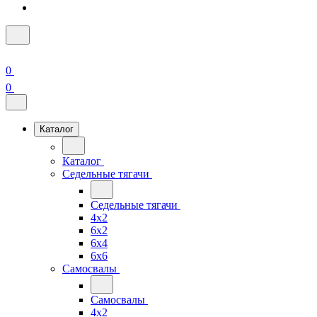
0
0
Каталог
Каталог
Седельные тягачи
Седельные тягачи
4x2
6x2
6x4
6x6
Самосвалы
Самосвалы
4x2