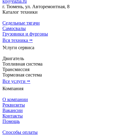
ko@eazia.ru
г. Тюмень, ул. Авторемонтная, 8
Каталог техники
Седельные тягачи
Самосвалы
Грузовики и фургоны
Вся техника ⭢
Услуги сервиса
Двигатель
Топливная система
Трансмиссия
Тормозная система
Все услуги ⭢
Компания
О компании
Реквизиты
Вакансии
Контакты
Помощь
Способы оплаты