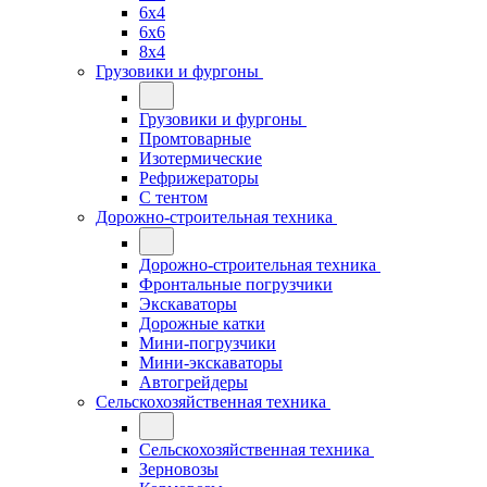
6x4
6x6
8x4
Грузовики и фургоны
Грузовики и фургоны
Промтоварные
Изотермические
Рефрижераторы
С тентом
Дорожно-строительная техника
Дорожно-строительная техника
Фронтальные погрузчики
Экскаваторы
Дорожные катки
Мини-погрузчики
Мини-экскаваторы
Автогрейдеры
Сельскохозяйственная техника
Сельскохозяйственная техника
Зерновозы