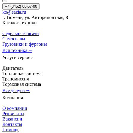
+7 (3452) 68-57-00
ko@eazia.ru
г. Тюмень, ул. Авторемонтная, 8
Каталог техники
Седельные тягачи
Самосвалы
Грузовики и фургоны
Вся техника ⭢
Услуги сервиса
Двигатель
Топливная система
Трансмиссия
Тормозная система
Все услуги ⭢
Компания
О компании
Реквизиты
Вакансии
Контакты
Помощь