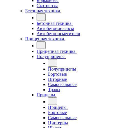
Кормовозы
Скотовозы
Бетонная техника
Бетонная техника
Автобетононасосы
Автобетоносмесители
Прицепная техника
Прицепная техника
Полуприцепы
Полуприцепы
Бортовые
Шторные
Самосвальные
Тралы
Прицепы
Прицепы
Бортовые
Самосвальные
Цистерны
Шасси