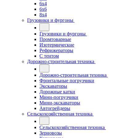
6x4
6x6
8x4
Грузовики и фургоны
Грузовики и фургоны
Промтоварные
Изотермические
Рефрижераторы
С тентом
Дорожно-строительная техника
Дорожно-строительная техника
Фронтальные погрузчики
Экскаваторы
Дорожные катки
Мини-погрузчики
Мини-экскаваторы
Автогрейдеры
Сельскохозяйственная техника
Сельскохозяйственная техника
Зерновозы