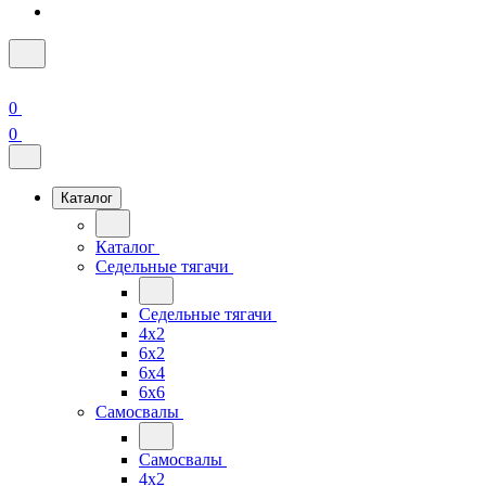
0
0
Каталог
Каталог
Седельные тягачи
Седельные тягачи
4x2
6x2
6x4
6x6
Самосвалы
Самосвалы
4x2