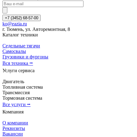
+7 (3452) 68-57-00
ko@eazia.ru
г. Тюмень, ул. Авторемонтная, 8
Каталог техники
Седельные тягачи
Самосвалы
Грузовики и фургоны
Вся техника ⭢
Услуги сервиса
Двигатель
Топливная система
Трансмиссия
Тормозная система
Все услуги ⭢
Компания
О компании
Реквизиты
Вакансии