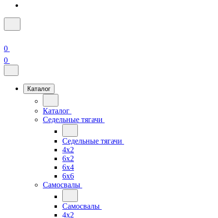
0
0
Каталог
Каталог
Седельные тягачи
Седельные тягачи
4x2
6x2
6x4
6x6
Самосвалы
Самосвалы
4x2