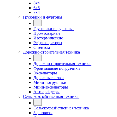
6x4
6x6
8x4
Грузовики и фургоны
Грузовики и фургоны
Промтоварные
Изотермические
Рефрижераторы
С тентом
Дорожно-строительная техника
Дорожно-строительная техника
Фронтальные погрузчики
Экскаваторы
Дорожные катки
Мини-погрузчики
Мини-экскаваторы
Автогрейдеры
Сельскохозяйственная техника
Сельскохозяйственная техника
Зерновозы