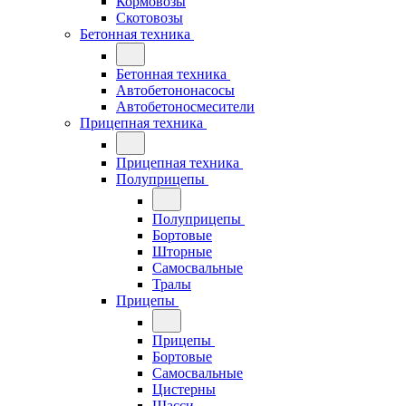
Кормовозы
Скотовозы
Бетонная техника
Бетонная техника
Автобетононасосы
Автобетоносмесители
Прицепная техника
Прицепная техника
Полуприцепы
Полуприцепы
Бортовые
Шторные
Самосвальные
Тралы
Прицепы
Прицепы
Бортовые
Самосвальные
Цистерны
Шасси