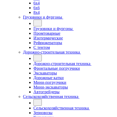
6x4
6x6
8x4
Грузовики и фургоны
Грузовики и фургоны
Промтоварные
Изотермические
Рефрижераторы
С тентом
Дорожно-строительная техника
Дорожно-строительная техника
Фронтальные погрузчики
Экскаваторы
Дорожные катки
Мини-погрузчики
Мини-экскаваторы
Автогрейдеры
Сельскохозяйственная техника
Сельскохозяйственная техника
Зерновозы