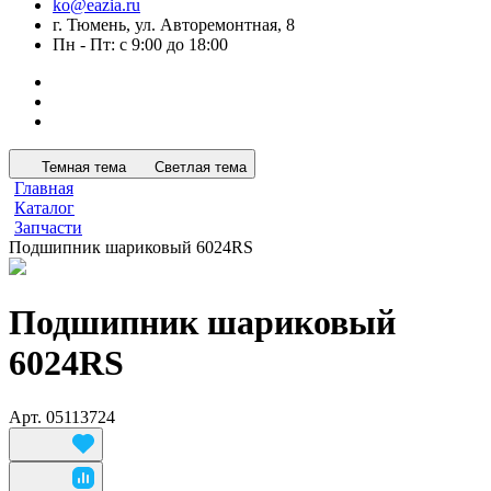
ko@eazia.ru
г. Тюмень, ул. Авторемонтная, 8
Пн - Пт: с 9:00 до 18:00
Темная тема
Светлая тема
Главная
Каталог
Запчасти
Подшипник шариковый 6024RS
Подшипник шариковый
6024RS
Арт.
05113724