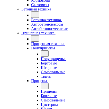
Кормовозы
Скотовозы
Бетонная техника
Бетонная техника
Автобетононасосы
Автобетоносмесители
Прицепная техника
Прицепная техника
Полуприцепы
Полуприцепы
Бортовые
Шторные
Самосвальные
Тралы
Прицепы
Прицепы
Бортовые
Самосвальные
Цистерны
Шасси