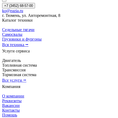
+7 (3452) 68-57-00
ko@eazia.ru
г. Тюмень, ул. Авторемонтная, 8
Каталог техники
Седельные тягачи
Самосвалы
Грузовики и фургоны
Вся техника ⭢
Услуги сервиса
Двигатель
Топливная система
Трансмиссия
Тормозная система
Все услуги ⭢
Компания
О компании
Реквизиты
Вакансии
Контакты
Помощь