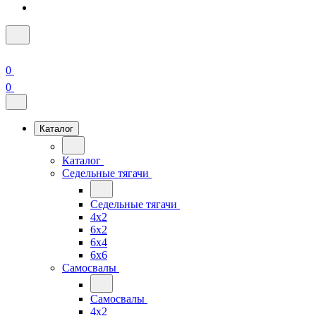
0
0
Каталог
Каталог
Седельные тягачи
Седельные тягачи
4x2
6x2
6x4
6x6
Самосвалы
Самосвалы
4x2