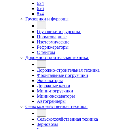
6x4
6x6
8x4
Грузовики и фургоны
Грузовики и фургоны
Промтоварные
Изотермические
Рефрижераторы
С тентом
Дорожно-строительная техника
Дорожно-строительная техника
Фронтальные погрузчики
Экскаваторы
Дорожные катки
Мини-погрузчики
Мини-экскаваторы
Автогрейдеры
Сельскохозяйственная техника
Сельскохозяйственная техника
Зерновозы