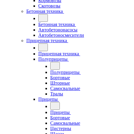
Кормовозы
Скотовозы
Бетонная техника
Бетонная техника
Автобетононасосы
Автобетоносмесители
Прицепная техника
Прицепная техника
Полуприцепы
Полуприцепы
Бортовые
Шторные
Самосвальные
Тралы
Прицепы
Прицепы
Бортовые
Самосвальные
Цистерны
Шасси