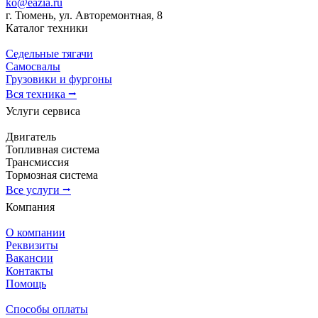
ko@eazia.ru
г. Тюмень, ул. Авторемонтная, 8
Каталог техники
Седельные тягачи
Самосвалы
Грузовики и фургоны
Вся техника ⭢
Услуги сервиса
Двигатель
Топливная система
Трансмиссия
Тормозная система
Все услуги ⭢
Компания
О компании
Реквизиты
Вакансии
Контакты
Помощь
Способы оплаты