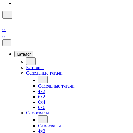
0
0
Каталог
Каталог
Седельные тягачи
Седельные тягачи
4x2
6x2
6x4
6x6
Самосвалы
Самосвалы
4x2