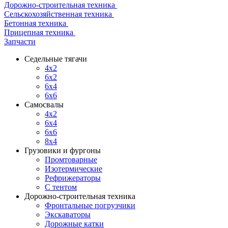
Дорожно-строительная техника
Сельскохозяйственная техника
Бетонная техника
Прицепная техника
Запчасти
Седельные тягачи
4x2
6x2
6x4
6x6
Самосвалы
4x2
6x4
6x6
8x4
Грузовики и фургоны
Промтоварные
Изотермические
Рефрижераторы
С тентом
Дорожно-строительная техника
Фронтальные погрузчики
Экскаваторы
Дорожные катки