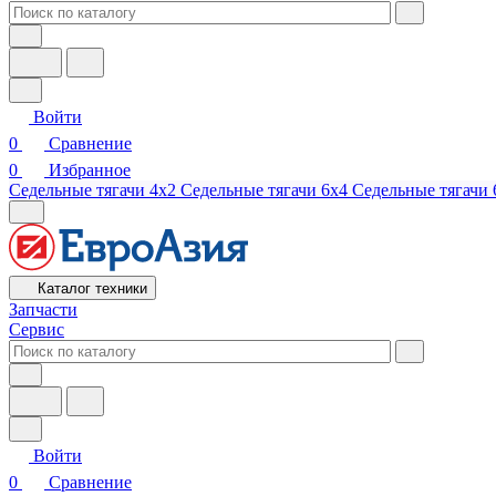
Войти
0
Сравнение
0
Избранное
Седельные тягачи 4х2
Седельные тягачи 6х4
Седельные тягачи 
Каталог техники
Запчасти
Сервис
Войти
0
Сравнение