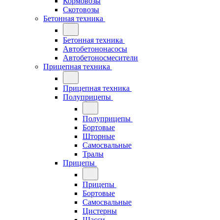
Кормовозы
Скотовозы
Бетонная техника
Бетонная техника
Автобетононасосы
Автобетоносмесители
Прицепная техника
Прицепная техника
Полуприцепы
Полуприцепы
Бортовые
Шторные
Самосвальные
Тралы
Прицепы
Прицепы
Бортовые
Самосвальные
Цистерны
Шасси