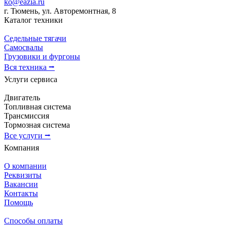
ko@eazia.ru
г. Тюмень, ул. Авторемонтная, 8
Каталог техники
Седельные тягачи
Самосвалы
Грузовики и фургоны
Вся техника ⭢
Услуги сервиса
Двигатель
Топливная система
Трансмиссия
Тормозная система
Все услуги ⭢
Компания
О компании
Реквизиты
Вакансии
Контакты
Помощь
Способы оплаты