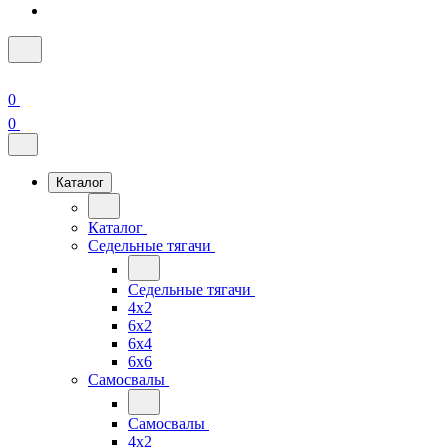
0
0
Каталог
Каталог
Седельные тягачи
Седельные тягачи
4x2
6x2
6x4
6x6
Самосвалы
Самосвалы
4x2