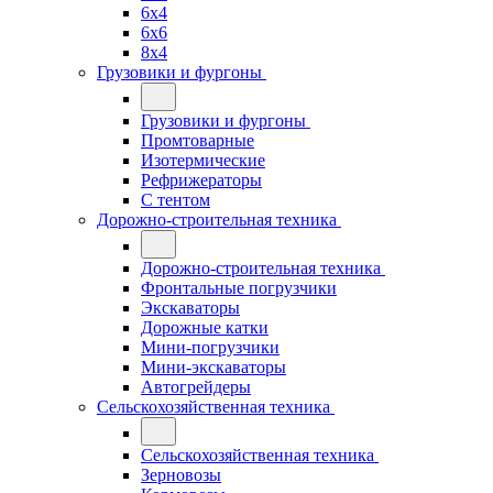
6x4
6x6
8x4
Грузовики и фургоны
Грузовики и фургоны
Промтоварные
Изотермические
Рефрижераторы
С тентом
Дорожно-строительная техника
Дорожно-строительная техника
Фронтальные погрузчики
Экскаваторы
Дорожные катки
Мини-погрузчики
Мини-экскаваторы
Автогрейдеры
Сельскохозяйственная техника
Сельскохозяйственная техника
Зерновозы