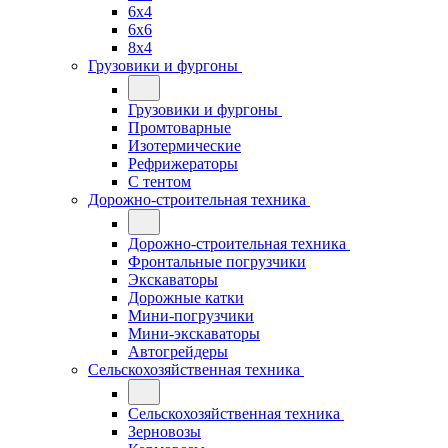
6x4
6x6
8x4
Грузовики и фургоны
Грузовики и фургоны
Промтоварные
Изотермические
Рефрижераторы
С тентом
Дорожно-строительная техника
Дорожно-строительная техника
Фронтальные погрузчики
Экскаваторы
Дорожные катки
Мини-погрузчики
Мини-экскаваторы
Автогрейдеры
Сельскохозяйственная техника
Сельскохозяйственная техника
Зерновозы