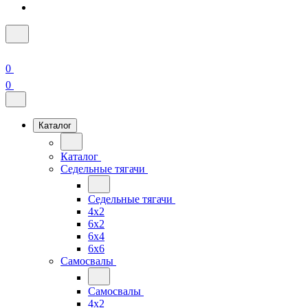
0
0
Каталог
Каталог
Седельные тягачи
Седельные тягачи
4x2
6x2
6x4
6x6
Самосвалы
Самосвалы
4x2