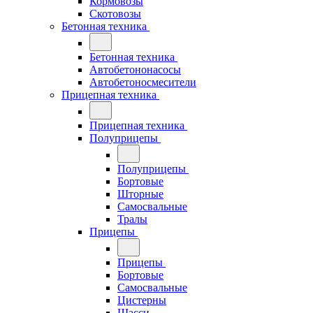
Кормовозы
Скотовозы
Бетонная техника
Бетонная техника
Автобетононасосы
Автобетоносмесители
Прицепная техника
Прицепная техника
Полуприцепы
Полуприцепы
Бортовые
Шторные
Самосвальные
Тралы
Прицепы
Прицепы
Бортовые
Самосвальные
Цистерны
Шасси