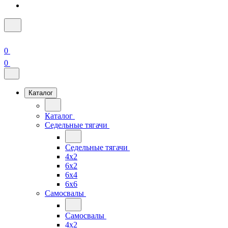
0
0
Каталог
Каталог
Седельные тягачи
Седельные тягачи
4x2
6x2
6x4
6x6
Самосвалы
Самосвалы
4x2