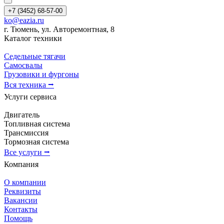
+7 (3452) 68-57-00
ko@eazia.ru
г. Тюмень, ул. Авторемонтная, 8
Каталог техники
Седельные тягачи
Самосвалы
Грузовики и фургоны
Вся техника ⭢
Услуги сервиса
Двигатель
Топливная система
Трансмиссия
Тормозная система
Все услуги ⭢
Компания
О компании
Реквизиты
Вакансии
Контакты
Помощь