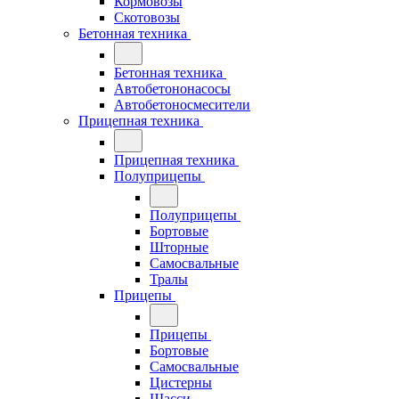
Кормовозы
Скотовозы
Бетонная техника
Бетонная техника
Автобетононасосы
Автобетоносмесители
Прицепная техника
Прицепная техника
Полуприцепы
Полуприцепы
Бортовые
Шторные
Самосвальные
Тралы
Прицепы
Прицепы
Бортовые
Самосвальные
Цистерны
Шасси