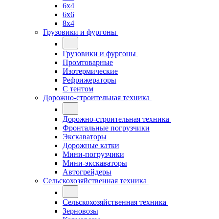
6x4
6x6
8x4
Грузовики и фургоны
Грузовики и фургоны
Промтоварные
Изотермические
Рефрижераторы
С тентом
Дорожно-строительная техника
Дорожно-строительная техника
Фронтальные погрузчики
Экскаваторы
Дорожные катки
Мини-погрузчики
Мини-экскаваторы
Автогрейдеры
Сельскохозяйственная техника
Сельскохозяйственная техника
Зерновозы