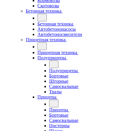
Кормовозы
Скотовозы
Бетонная техника
Бетонная техника
Автобетононасосы
Автобетоносмесители
Прицепная техника
Прицепная техника
Полуприцепы
Полуприцепы
Бортовые
Шторные
Самосвальные
Тралы
Прицепы
Прицепы
Бортовые
Самосвальные
Цистерны
Шасси