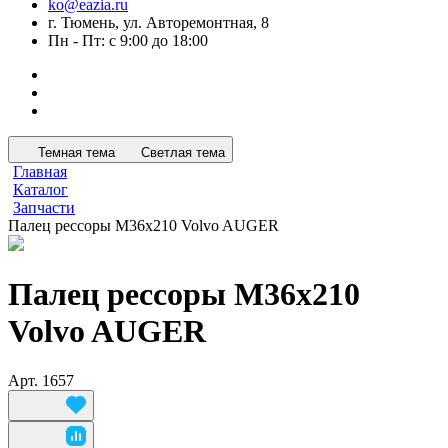
ko@eazia.ru
г. Тюмень, ул. Авторемонтная, 8
Пн - Пт: с 9:00 до 18:00
Темная тема
Светлая тема
Главная
Каталог
Запчасти
Палец рессоры М36х210 Volvo AUGER
Палец рессоры М36х210
Volvo AUGER
Арт.
1657