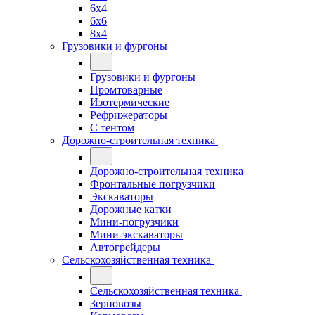
6x4
6x6
8x4
Грузовики и фургоны
Грузовики и фургоны
Промтоварные
Изотермические
Рефрижераторы
С тентом
Дорожно-строительная техника
Дорожно-строительная техника
Фронтальные погрузчики
Экскаваторы
Дорожные катки
Мини-погрузчики
Мини-экскаваторы
Автогрейдеры
Сельскохозяйственная техника
Сельскохозяйственная техника
Зерновозы