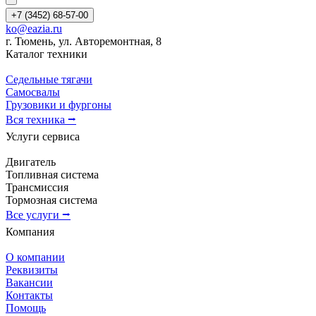
+7 (3452) 68-57-00
ko@eazia.ru
г. Тюмень, ул. Авторемонтная, 8
Каталог техники
Седельные тягачи
Самосвалы
Грузовики и фургоны
Вся техника ⭢
Услуги сервиса
Двигатель
Топливная система
Трансмиссия
Тормозная система
Все услуги ⭢
Компания
О компании
Реквизиты
Вакансии
Контакты
Помощь