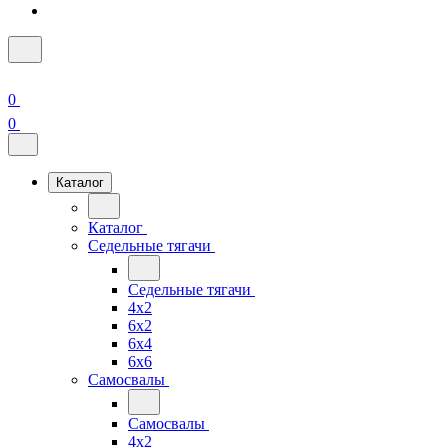
0
0
Каталог
Каталог
Седельные тягачи
Седельные тягачи
4x2
6x2
6x4
6x6
Самосвалы
Самосвалы
4x2