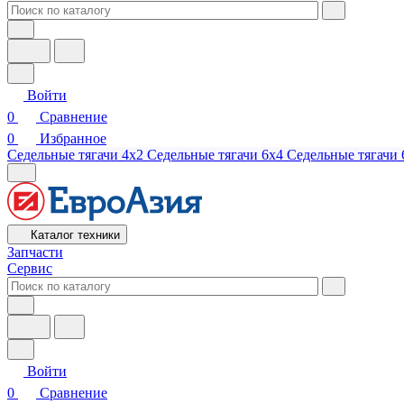
Войти
0
Сравнение
0
Избранное
Седельные тягачи 4х2
Седельные тягачи 6х4
Седельные тягачи 
Каталог техники
Запчасти
Сервис
Войти
0
Сравнение