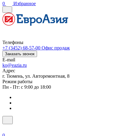
0
Избранное
Телефоны
+7 (3452) 68-57-00
Офис продаж
Заказать звонок
E-mail
ko@eazia.ru
Адрес
г. Тюмень, ул. Авторемонтная, 8
Режим работы
Пн - Пт: с 9:00 до 18:00
0