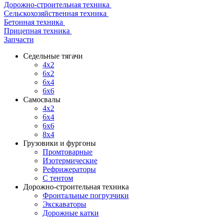
Дорожно-строительная техника
Сельскохозяйственная техника
Бетонная техника
Прицепная техника
Запчасти
Седельные тягачи
4x2
6x2
6x4
6x6
Самосвалы
4x2
6x4
6x6
8x4
Грузовики и фургоны
Промтоварные
Изотермические
Рефрижераторы
С тентом
Дорожно-строительная техника
Фронтальные погрузчики
Экскаваторы
Дорожные катки