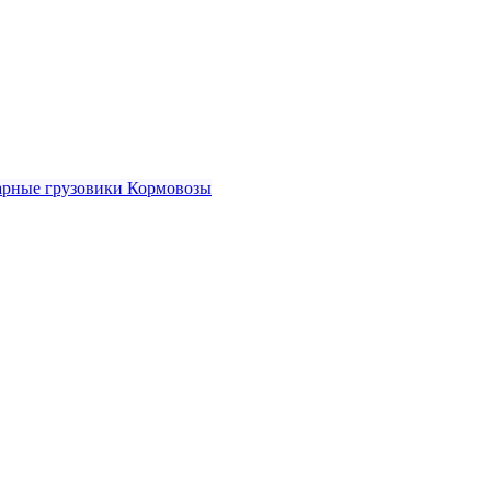
рные грузовики
Кормовозы