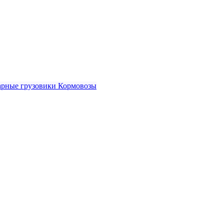
рные грузовики
Кормовозы