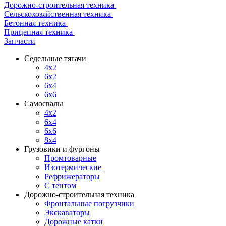
Дорожно-строительная техника
Сельскохозяйственная техника
Бетонная техника
Прицепная техника
Запчасти
Седельные тягачи
4x2
6x2
6x4
6x6
Самосвалы
4x2
6x4
6x6
8x4
Грузовики и фургоны
Промтоварные
Изотермические
Рефрижераторы
С тентом
Дорожно-строительная техника
Фронтальные погрузчики
Экскаваторы
Дорожные катки