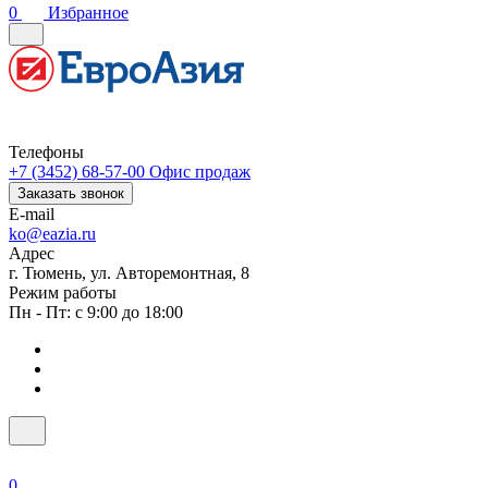
0
Избранное
Телефоны
+7 (3452) 68-57-00
Офис продаж
Заказать звонок
E-mail
ko@eazia.ru
Адрес
г. Тюмень, ул. Авторемонтная, 8
Режим работы
Пн - Пт: с 9:00 до 18:00
0