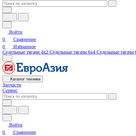
Войти
0
Сравнение
0
Избранное
Седельные тягачи 4х2
Седельные тягачи 6х4
Седельные тягачи 
Каталог техники
Запчасти
Сервис
Войти
0
Сравнение