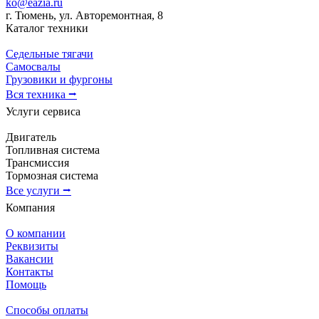
ko@eazia.ru
г. Тюмень, ул. Авторемонтная, 8
Каталог техники
Седельные тягачи
Самосвалы
Грузовики и фургоны
Вся техника ⭢
Услуги сервиса
Двигатель
Топливная система
Трансмиссия
Тормозная система
Все услуги ⭢
Компания
О компании
Реквизиты
Вакансии
Контакты
Помощь
Способы оплаты