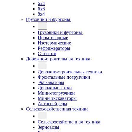
6x4
6x6
8x4
Грузовики и фургоны
Грузовики и фургоны
Промтоварные
Изотермические
Рефрижераторы
С тентом
Дорожно-строительная техника
Дорожно-строительная техника
Фронтальные погрузчики
Экскаваторы
Дорожные катки
Мини-погрузчики
Мини-экскаваторы
Автогрейдеры
Сельскохозяйственная техника
Сельскохозяйственная техника
Зерновозы