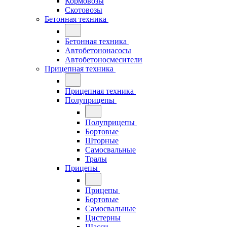
Кормовозы
Скотовозы
Бетонная техника
Бетонная техника
Автобетононасосы
Автобетоносмесители
Прицепная техника
Прицепная техника
Полуприцепы
Полуприцепы
Бортовые
Шторные
Самосвальные
Тралы
Прицепы
Прицепы
Бортовые
Самосвальные
Цистерны
Шасси