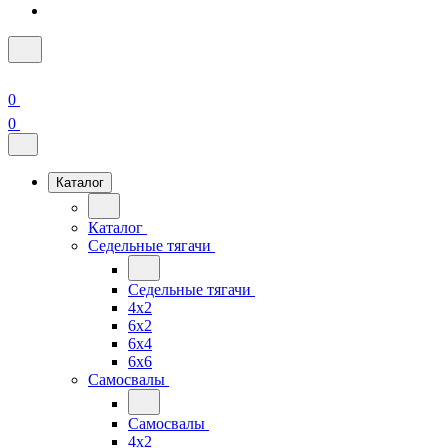
0
0
Каталог
Каталог
Седельные тягачи
Седельные тягачи
4x2
6x2
6x4
6x6
Самосвалы
Самосвалы
4x2