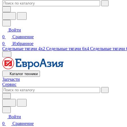
Войти
0
Сравнение
0
Избранное
Седельные тягачи 4х2
Седельные тягачи 6х4
Седельные тягачи 
Каталог техники
Запчасти
Сервис
Войти
0
Сравнение