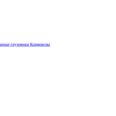
рные грузовики
Кормовозы