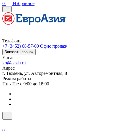
0
Избранное
Телефоны
+7 (3452) 68-57-00
Офис продаж
Заказать звонок
E-mail
ko@eazia.ru
Адрес
г. Тюмень, ул. Авторемонтная, 8
Режим работы
Пн - Пт: с 9:00 до 18:00
0