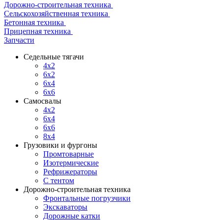
Дорожно-строительная техника
Сельскохозяйственная техника
Бетонная техника
Прицепная техника
Запчасти
Седельные тягачи
4x2
6x2
6x4
6x6
Самосвалы
4x2
6x4
6x6
8x4
Грузовики и фургоны
Промтоварные
Изотермические
Рефрижераторы
С тентом
Дорожно-строительная техника
Фронтальные погрузчики
Экскаваторы
Дорожные катки