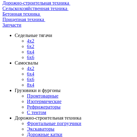
Дорожно-строительная техника
Сельскохозяйственная техника
Бетонная техника
Прицепная техника
Запчасти
Седельные тягачи
4x2
6x2
6x4
6x6
Самосвалы
4x2
6x4
6x6
8x4
Грузовики и фургоны
Промтоварные
Изотермические
Рефрижераторы
С тентом
Дорожно-строительная техника
Фронтальные погрузчики
Экскаваторы
Дорожные катки