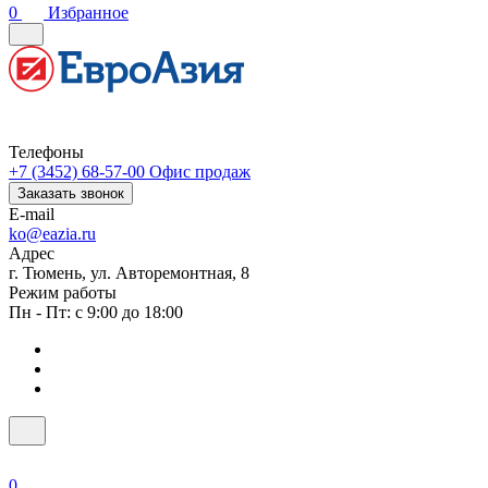
0
Избранное
Телефоны
+7 (3452) 68-57-00
Офис продаж
Заказать звонок
E-mail
ko@eazia.ru
Адрес
г. Тюмень, ул. Авторемонтная, 8
Режим работы
Пн - Пт: с 9:00 до 18:00
0