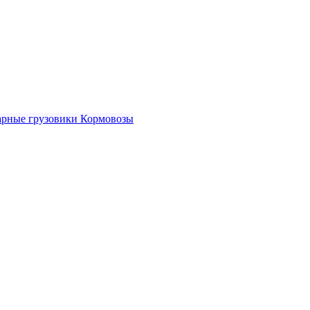
рные грузовики
Кормовозы