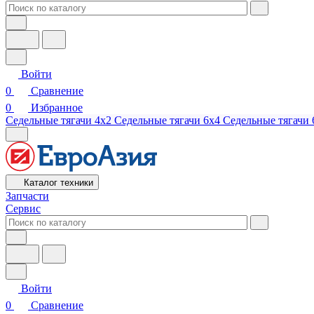
Войти
0
Сравнение
0
Избранное
Седельные тягачи 4х2
Седельные тягачи 6х4
Седельные тягачи 
Каталог техники
Запчасти
Сервис
Войти
0
Сравнение