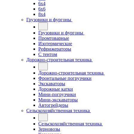
6x4
6x6
8x4
Грузовики и фургоны
Грузовики и фургоны
Промтоварные
Изотермические
Рефрижераторы
С тентом
Дорожно-строительная техника
Дорожно-строительная техника
Фронтальные погрузчики
Экскаваторы
Дорожные катки
Мини-погрузчики
Мини-экскаваторы
Автогрейдеры
Сельскохозяйственная техника
Сельскохозяйственная техника
Зерновозы