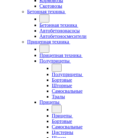
Кормовозы
Скотовозы
Бетонная техника
Бетонная техника
Автобетононасосы
Автобетоносмесители
Прицепная техника
Прицепная техника
Полуприцепы
Полуприцепы
Бортовые
Шторные
Самосвальные
Тралы
Прицепы
Прицепы
Бортовые
Самосвальные
Цистерны
Шасси