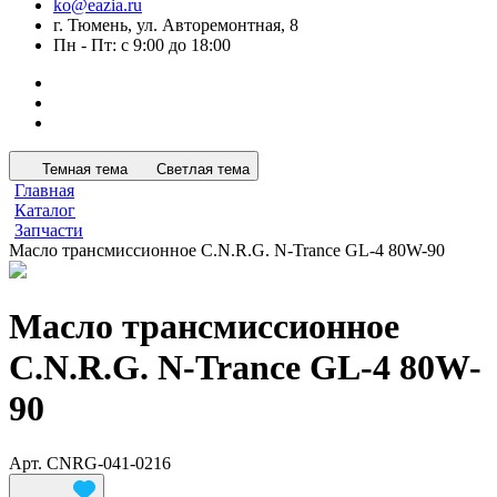
ko@eazia.ru
г. Тюмень, ул. Авторемонтная, 8
Пн - Пт: с 9:00 до 18:00
Темная тема
Светлая тема
Главная
Каталог
Запчасти
Масло трансмиссионное C.N.R.G. N-Trance GL-4 80W-90
Масло трансмиссионное
C.N.R.G. N-Trance GL-4 80W-
90
Арт.
CNRG-041-0216