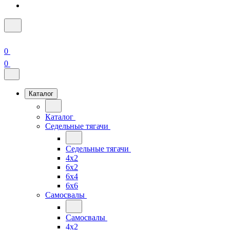
0
0
Каталог
Каталог
Седельные тягачи
Седельные тягачи
4x2
6x2
6x4
6x6
Самосвалы
Самосвалы
4x2