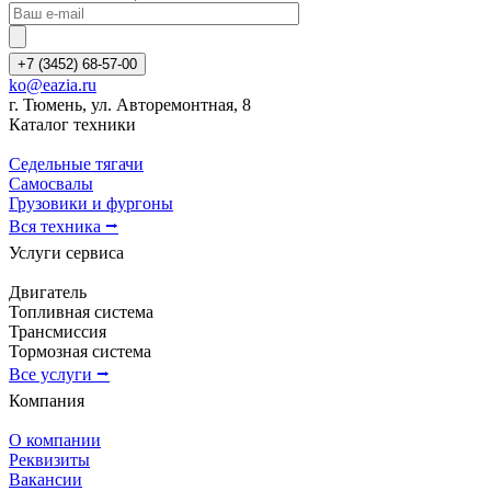
+7 (3452) 68-57-00
ko@eazia.ru
г. Тюмень, ул. Авторемонтная, 8
Каталог техники
Седельные тягачи
Самосвалы
Грузовики и фургоны
Вся техника ⭢
Услуги сервиса
Двигатель
Топливная система
Трансмиссия
Тормозная система
Все услуги ⭢
Компания
О компании
Реквизиты
Вакансии