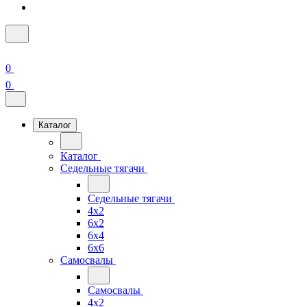
0
0
Каталог
Каталог
Седельные тягачи
Седельные тягачи
4x2
6x2
6x4
6x6
Самосвалы
Самосвалы
4x2