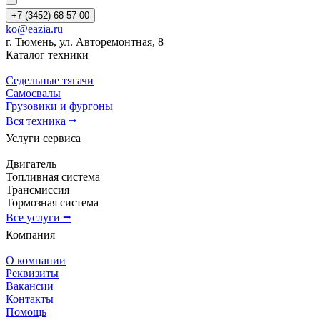
+7 (3452) 68-57-00
ko@eazia.ru
г. Тюмень, ул. Авторемонтная, 8
Каталог техники
Седельные тягачи
Самосвалы
Грузовики и фургоны
Вся техника ⭢
Услуги сервиса
Двигатель
Топливная система
Трансмиссия
Тормозная система
Все услуги ⭢
Компания
О компании
Реквизиты
Вакансии
Контакты
Помощь