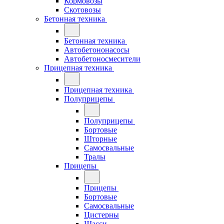
Кормовозы
Скотовозы
Бетонная техника
Бетонная техника
Автобетононасосы
Автобетоносмесители
Прицепная техника
Прицепная техника
Полуприцепы
Полуприцепы
Бортовые
Шторные
Самосвальные
Тралы
Прицепы
Прицепы
Бортовые
Самосвальные
Цистерны
Шасси