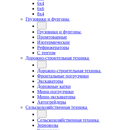
6x4
6x6
8x4
Грузовики и фургоны
Грузовики и фургоны
Промтоварные
Изотермические
Рефрижераторы
С тентом
Дорожно-строительная техника
Дорожно-строительная техника
Фронтальные погрузчики
Экскаваторы
Дорожные катки
Мини-погрузчики
Мини-экскаваторы
Автогрейдеры
Сельскохозяйственная техника
Сельскохозяйственная техника
Зерновозы