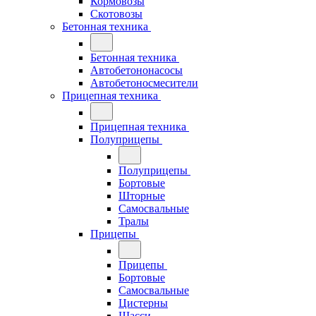
Кормовозы
Скотовозы
Бетонная техника
Бетонная техника
Автобетононасосы
Автобетоносмесители
Прицепная техника
Прицепная техника
Полуприцепы
Полуприцепы
Бортовые
Шторные
Самосвальные
Тралы
Прицепы
Прицепы
Бортовые
Самосвальные
Цистерны
Шасси