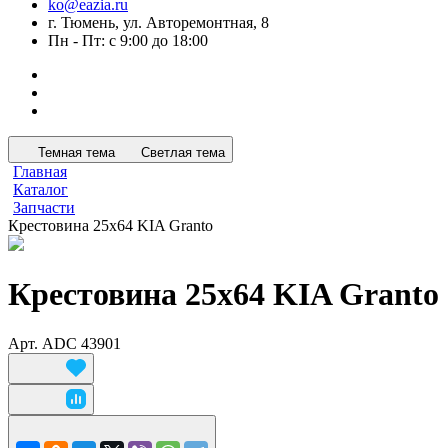
ko@eazia.ru
г. Тюмень, ул. Авторемонтная, 8
Пн - Пт: с 9:00 до 18:00
Темная тема
Светлая тема
Главная
Каталог
Запчасти
Крестовина 25х64 KIA Granto
Крестовина 25х64 KIA Granto
Арт.
ADC 43901