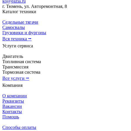
ko@eazia.ru
г. Тюмень, ул. Авторемонтная, 8
Каталог техники
Седельные тягачи
Самосвалы
Грузовики и фургоны
Вся техника ⭢
Услуги сервиса
Двигатель
Топливная система
Трансмиссия
Тормозная система
Все услуги ⭢
Компания
О компании
Реквизиты
Вакансии
Контакты
Помощь
Способы оплаты