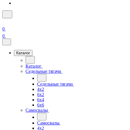
0
0
Каталог
Каталог
Седельные тягачи
Седельные тягачи
4x2
6x2
6x4
6x6
Самосвалы
Самосвалы
4x2