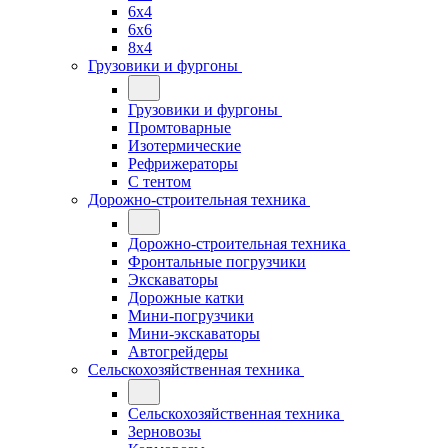
6x4
6x6
8x4
Грузовики и фургоны
Грузовики и фургоны
Промтоварные
Изотермические
Рефрижераторы
С тентом
Дорожно-строительная техника
Дорожно-строительная техника
Фронтальные погрузчики
Экскаваторы
Дорожные катки
Мини-погрузчики
Мини-экскаваторы
Автогрейдеры
Сельскохозяйственная техника
Сельскохозяйственная техника
Зерновозы