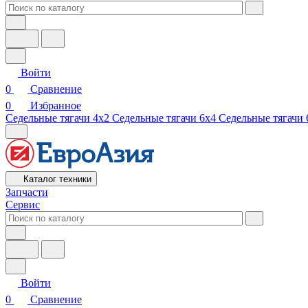
Войти
0
Сравнение
0
Избранное
Седельные тягачи 4х2
Седельные тягачи 6х4
Седельные тягачи 
Каталог техники
Запчасти
Сервис
Войти
0
Сравнение