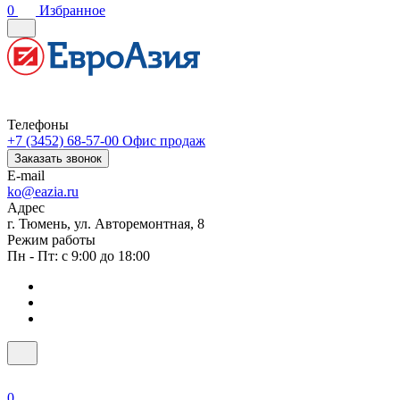
0
Избранное
Телефоны
+7 (3452) 68-57-00
Офис продаж
Заказать звонок
E-mail
ko@eazia.ru
Адрес
г. Тюмень, ул. Авторемонтная, 8
Режим работы
Пн - Пт: с 9:00 до 18:00
0