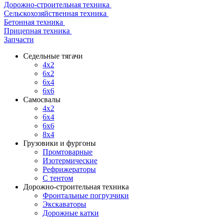
Дорожно-строительная техника
Сельскохозяйственная техника
Бетонная техника
Прицепная техника
Запчасти
Седельные тягачи
4x2
6x2
6x4
6x6
Самосвалы
4x2
6x4
6x6
8x4
Грузовики и фургоны
Промтоварные
Изотермические
Рефрижераторы
С тентом
Дорожно-строительная техника
Фронтальные погрузчики
Экскаваторы
Дорожные катки