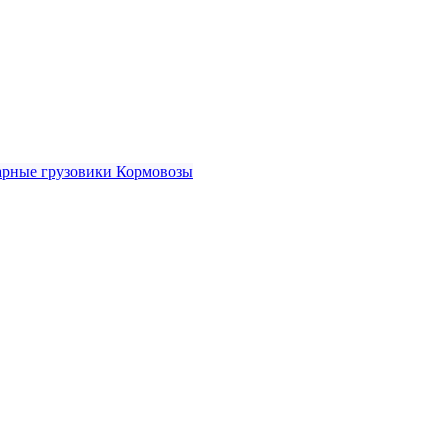
рные грузовики
Кормовозы