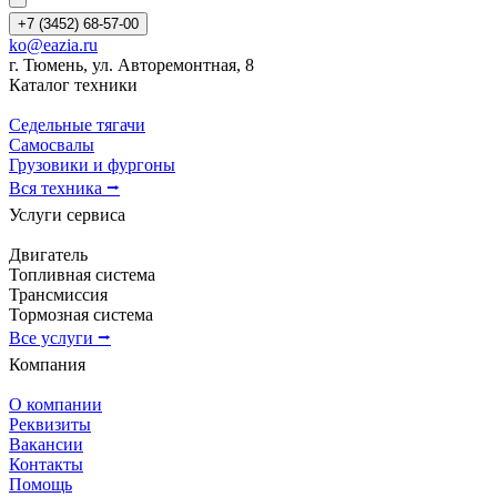
+7 (3452) 68-57-00
ko@eazia.ru
г. Тюмень, ул. Авторемонтная, 8
Каталог техники
Седельные тягачи
Самосвалы
Грузовики и фургоны
Вся техника ⭢
Услуги сервиса
Двигатель
Топливная система
Трансмиссия
Тормозная система
Все услуги ⭢
Компания
О компании
Реквизиты
Вакансии
Контакты
Помощь