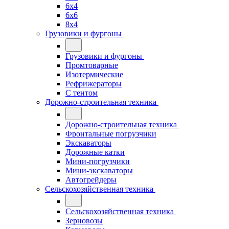
6x4
6x6
8x4
Грузовики и фургоны
Грузовики и фургоны
Промтоварные
Изотермические
Рефрижераторы
С тентом
Дорожно-строительная техника
Дорожно-строительная техника
Фронтальные погрузчики
Экскаваторы
Дорожные катки
Мини-погрузчики
Мини-экскаваторы
Автогрейдеры
Сельскохозяйственная техника
Сельскохозяйственная техника
Зерновозы