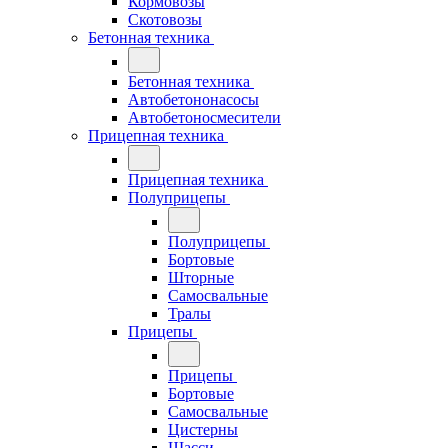
Кормовозы
Скотовозы
Бетонная техника
Бетонная техника
Автобетононасосы
Автобетоносмесители
Прицепная техника
Прицепная техника
Полуприцепы
Полуприцепы
Бортовые
Шторные
Самосвальные
Тралы
Прицепы
Прицепы
Бортовые
Самосвальные
Цистерны
Шасси