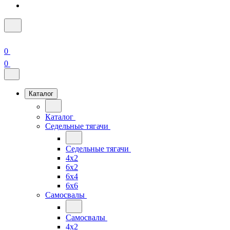
0
0
Каталог
Каталог
Седельные тягачи
Седельные тягачи
4x2
6x2
6x4
6x6
Самосвалы
Самосвалы
4x2