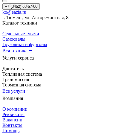
+7 (3452) 68-57-00
ko@eazia.ru
г. Тюмень, ул. Авторемонтная, 8
Каталог техники
Седельные тягачи
Самосвалы
Грузовики и фургоны
Вся техника ⭢
Услуги сервиса
Двигатель
Топливная система
Трансмиссия
Тормозная система
Все услуги ⭢
Компания
О компании
Реквизиты
Вакансии
Контакты
Помощь