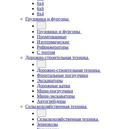
6x4
6x6
8x4
Грузовики и фургоны
Грузовики и фургоны
Промтоварные
Изотермические
Рефрижераторы
С тентом
Дорожно-строительная техника
Дорожно-строительная техника
Фронтальные погрузчики
Экскаваторы
Дорожные катки
Мини-погрузчики
Мини-экскаваторы
Автогрейдеры
Сельскохозяйственная техника
Сельскохозяйственная техника
Зерновозы