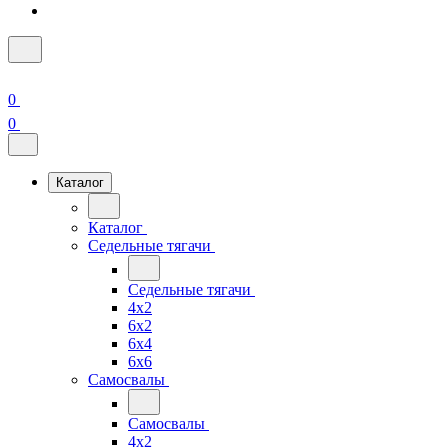
0
0
Каталог
Каталог
Седельные тягачи
Седельные тягачи
4x2
6x2
6x4
6x6
Самосвалы
Самосвалы
4x2