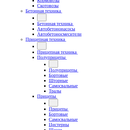
Кормовозы
Скотовозы
Бетонная техника
Бетонная техника
Автобетононасосы
Автобетоносмесители
Прицепная техника
Прицепная техника
Полуприцепы
Полуприцепы
Бортовые
Шторные
Самосвальные
Тралы
Прицепы
Прицепы
Бортовые
Самосвальные
Цистерны
Шасси