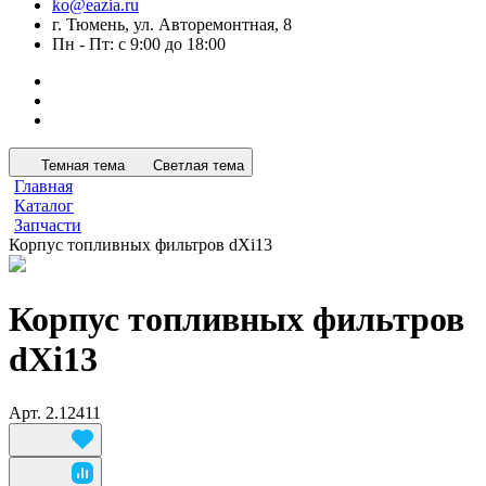
ko@eazia.ru
г. Тюмень, ул. Авторемонтная, 8
Пн - Пт: с 9:00 до 18:00
Темная тема
Светлая тема
Главная
Каталог
Запчасти
Корпус топливных фильтров dXi13
Корпус топливных фильтров
dXi13
Арт.
2.12411