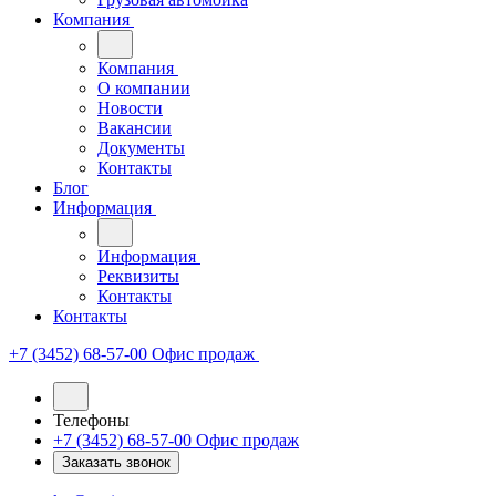
Компания
Компания
О компании
Новости
Вакансии
Документы
Контакты
Блог
Информация
Информация
Реквизиты
Контакты
Контакты
+7 (3452) 68-57-00
Офис продаж
Телефоны
+7 (3452) 68-57-00
Офис продаж
Заказать звонок