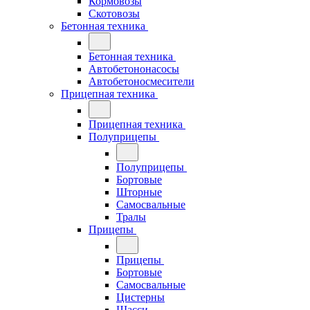
Кормовозы
Скотовозы
Бетонная техника
Бетонная техника
Автобетононасосы
Автобетоносмесители
Прицепная техника
Прицепная техника
Полуприцепы
Полуприцепы
Бортовые
Шторные
Самосвальные
Тралы
Прицепы
Прицепы
Бортовые
Самосвальные
Цистерны
Шасси