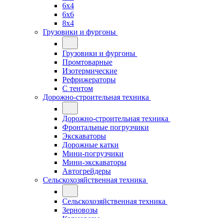
6x4
6x6
8x4
Грузовики и фургоны
Грузовики и фургоны
Промтоварные
Изотермические
Рефрижераторы
С тентом
Дорожно-строительная техника
Дорожно-строительная техника
Фронтальные погрузчики
Экскаваторы
Дорожные катки
Мини-погрузчики
Мини-экскаваторы
Автогрейдеры
Сельскохозяйственная техника
Сельскохозяйственная техника
Зерновозы