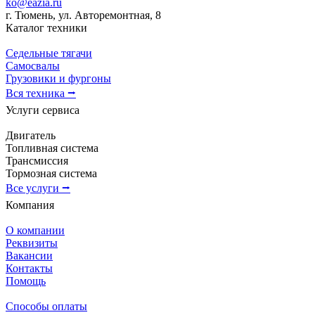
ko@eazia.ru
г. Тюмень, ул. Авторемонтная, 8
Каталог техники
Седельные тягачи
Самосвалы
Грузовики и фургоны
Вся техника ⭢
Услуги сервиса
Двигатель
Топливная система
Трансмиссия
Тормозная система
Все услуги ⭢
Компания
О компании
Реквизиты
Вакансии
Контакты
Помощь
Способы оплаты