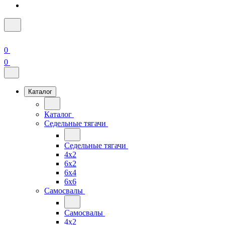
0
0
Каталог
Каталог
Седельные тягачи
Седельные тягачи
4x2
6x2
6x4
6x6
Самосвалы
Самосвалы
4x2