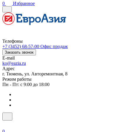
0
Избранное
Телефоны
+7 (3452) 68-57-00
Офис продаж
Заказать звонок
E-mail
ko@eazia.ru
Адрес
г. Тюмень, ул. Авторемонтная, 8
Режим работы
Пн - Пт: с 9:00 до 18:00
0