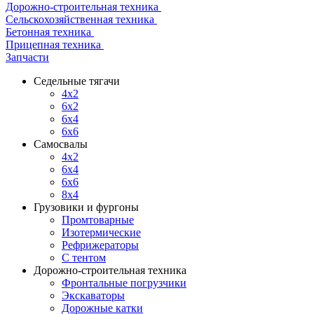
Дорожно-строительная техника
Сельскохозяйственная техника
Бетонная техника
Прицепная техника
Запчасти
Седельные тягачи
4x2
6x2
6x4
6x6
Самосвалы
4x2
6x4
6x6
8x4
Грузовики и фургоны
Промтоварные
Изотермические
Рефрижераторы
С тентом
Дорожно-строительная техника
Фронтальные погрузчики
Экскаваторы
Дорожные катки