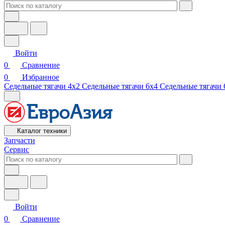
Войти
0
Сравнение
0
Избранное
Седельные тягачи 4х2
Седельные тягачи 6х4
Седельные тягачи 
Каталог техники
Запчасти
Сервис
Войти
0
Сравнение