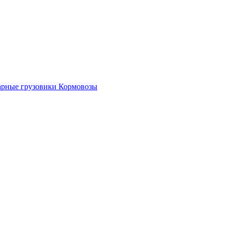
рные грузовики
Кормовозы