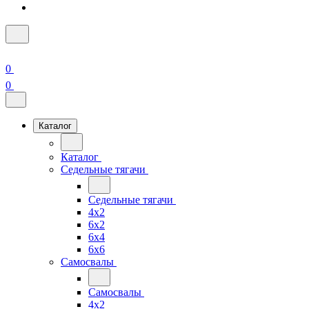
0
0
Каталог
Каталог
Седельные тягачи
Седельные тягачи
4x2
6x2
6x4
6x6
Самосвалы
Самосвалы
4x2