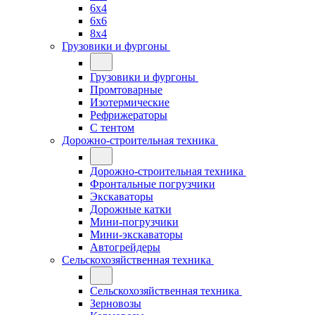
6x4
6x6
8x4
Грузовики и фургоны
Грузовики и фургоны
Промтоварные
Изотермические
Рефрижераторы
С тентом
Дорожно-строительная техника
Дорожно-строительная техника
Фронтальные погрузчики
Экскаваторы
Дорожные катки
Мини-погрузчики
Мини-экскаваторы
Автогрейдеры
Сельскохозяйственная техника
Сельскохозяйственная техника
Зерновозы