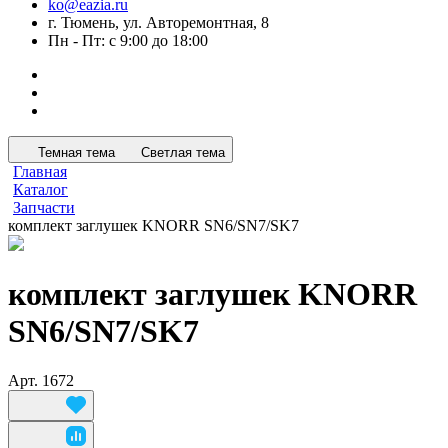
ko@eazia.ru
г. Тюмень, ул. Авторемонтная, 8
Пн - Пт: с 9:00 до 18:00
Темная тема
Светлая тема
Главная
Каталог
Запчасти
комплект заглушек KNORR SN6/SN7/SK7
комплект заглушек KNORR
SN6/SN7/SK7
Арт.
1672