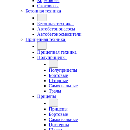
Кормовозы
Скотовозы
Бетонная техника
Бетонная техника
Автобетононасосы
Автобетоносмесители
Прицепная техника
Прицепная техника
Полуприцепы
Полуприцепы
Бортовые
Шторные
Самосвальные
Тралы
Прицепы
Прицепы
Бортовые
Самосвальные
Цистерны
Шасси