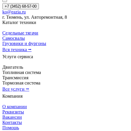
+7 (3452) 68-57-00
ko@eazia.ru
г. Тюмень, ул. Авторемонтная, 8
Каталог техники
Седельные тягачи
Самосвалы
Грузовики и фургоны
Вся техника ⭢
Услуги сервиса
Двигатель
Топливная система
Трансмиссия
Тормозная система
Все услуги ⭢
Компания
О компании
Реквизиты
Вакансии
Контакты
Помощь