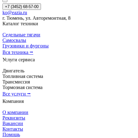
+7 (3452) 68-57-00
ko@eazia.ru
г. Тюмень, ул. Авторемонтная, 8
Каталог техники
Седельные тягачи
Самосвалы
Грузовики и фургоны
Вся техника ⭢
Услуги сервиса
Двигатель
Топливная система
Трансмиссия
Тормозная система
Все услуги ⭢
Компания
О компании
Реквизиты
Вакансии
Контакты
Помощь