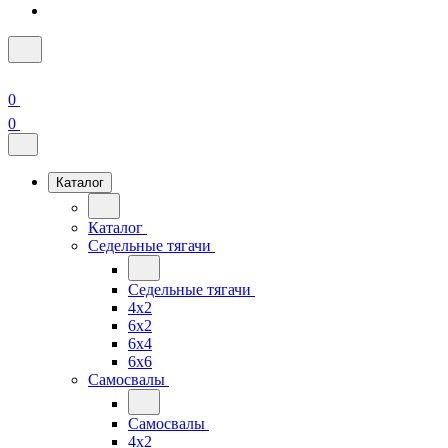
0
0
Каталог
Каталог
Седельные тягачи
Седельные тягачи
4x2
6x2
6x4
6x6
Самосвалы
Самосвалы
4x2