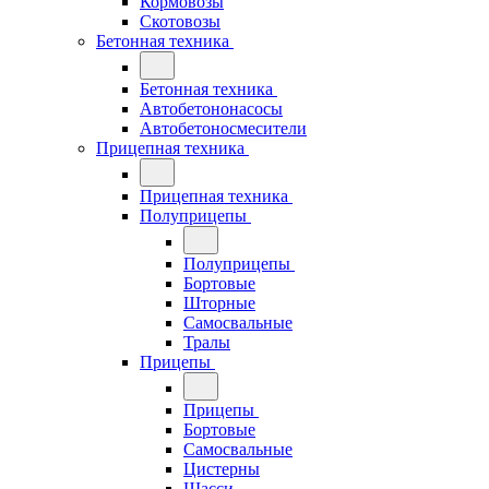
Кормовозы
Скотовозы
Бетонная техника
Бетонная техника
Автобетононасосы
Автобетоносмесители
Прицепная техника
Прицепная техника
Полуприцепы
Полуприцепы
Бортовые
Шторные
Самосвальные
Тралы
Прицепы
Прицепы
Бортовые
Самосвальные
Цистерны
Шасси