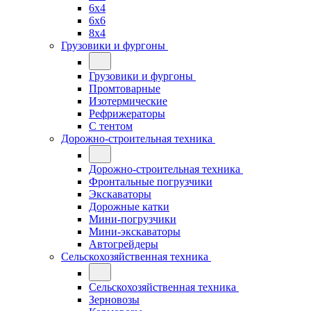
6x4
6x6
8x4
Грузовики и фургоны
Грузовики и фургоны
Промтоварные
Изотермические
Рефрижераторы
С тентом
Дорожно-строительная техника
Дорожно-строительная техника
Фронтальные погрузчики
Экскаваторы
Дорожные катки
Мини-погрузчики
Мини-экскаваторы
Автогрейдеры
Сельскохозяйственная техника
Сельскохозяйственная техника
Зерновозы