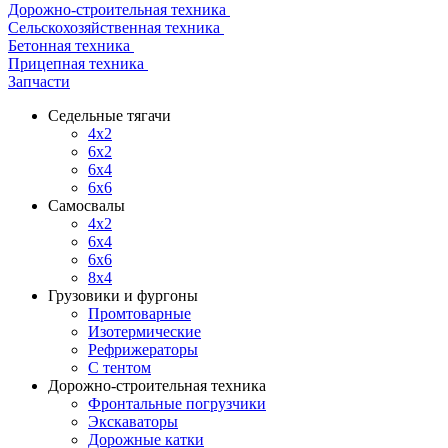
Дорожно-строительная техника
Сельскохозяйственная техника
Бетонная техника
Прицепная техника
Запчасти
Седельные тягачи
4x2
6x2
6x4
6x6
Самосвалы
4x2
6x4
6x6
8x4
Грузовики и фургоны
Промтоварные
Изотермические
Рефрижераторы
С тентом
Дорожно-строительная техника
Фронтальные погрузчики
Экскаваторы
Дорожные катки