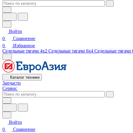
Войти
0
Сравнение
0
Избранное
Седельные тягачи 4х2
Седельные тягачи 6х4
Седельные тягачи 
Каталог техники
Запчасти
Сервис
Войти
0
Сравнение