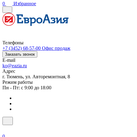
0
Избранное
Телефоны
+7 (3452) 68-57-00
Офис продаж
Заказать звонок
E-mail
ko@eazia.ru
Адрес
г. Тюмень, ул. Авторемонтная, 8
Режим работы
Пн - Пт: с 9:00 до 18:00
0