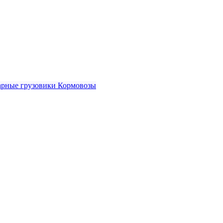
рные грузовики
Кормовозы