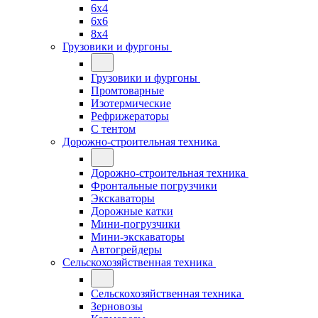
6x4
6x6
8x4
Грузовики и фургоны
Грузовики и фургоны
Промтоварные
Изотермические
Рефрижераторы
С тентом
Дорожно-строительная техника
Дорожно-строительная техника
Фронтальные погрузчики
Экскаваторы
Дорожные катки
Мини-погрузчики
Мини-экскаваторы
Автогрейдеры
Сельскохозяйственная техника
Сельскохозяйственная техника
Зерновозы