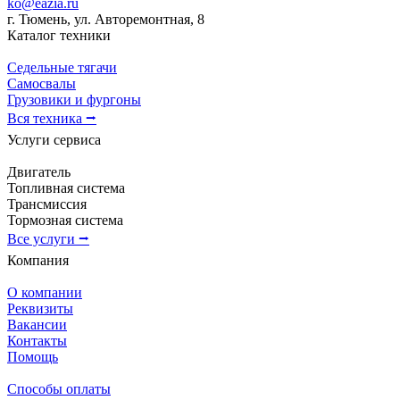
ko@eazia.ru
г. Тюмень, ул. Авторемонтная, 8
Каталог техники
Седельные тягачи
Самосвалы
Грузовики и фургоны
Вся техника ⭢
Услуги сервиса
Двигатель
Топливная система
Трансмиссия
Тормозная система
Все услуги ⭢
Компания
О компании
Реквизиты
Вакансии
Контакты
Помощь
Способы оплаты