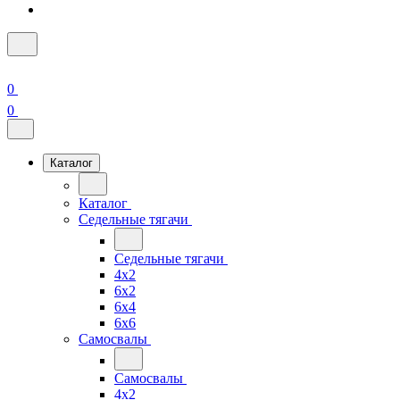
0
0
Каталог
Каталог
Седельные тягачи
Седельные тягачи
4x2
6x2
6x4
6x6
Самосвалы
Самосвалы
4x2