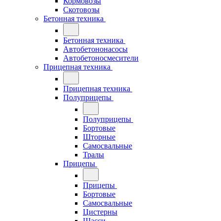
Кормовозы
Скотовозы
Бетонная техника
Бетонная техника
Автобетононасосы
Автобетоносмесители
Прицепная техника
Прицепная техника
Полуприцепы
Полуприцепы
Бортовые
Шторные
Самосвальные
Тралы
Прицепы
Прицепы
Бортовые
Самосвальные
Цистерны
Шасси