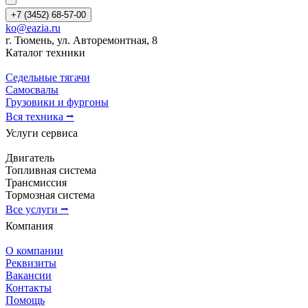
+7 (3452) 68-57-00
ko@eazia.ru
г. Тюмень, ул. Авторемонтная, 8
Каталог техники
Седельные тягачи
Самосвалы
Грузовики и фургоны
Вся техника ⭢
Услуги сервиса
Двигатель
Топливная система
Трансмиссия
Тормозная система
Все услуги ⭢
Компания
О компании
Реквизиты
Вакансии
Контакты
Помощь