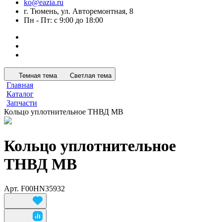
ko@eazia.ru
г. Тюмень, ул. Авторемонтная, 8
Пн - Пт: с 9:00 до 18:00
Темная тема
Светлая тема
Главная
Каталог
Запчасти
Кольцо уплотнительное ТНВД MB
Кольцо уплотнительное
ТНВД MB
Арт.
F00HN35932