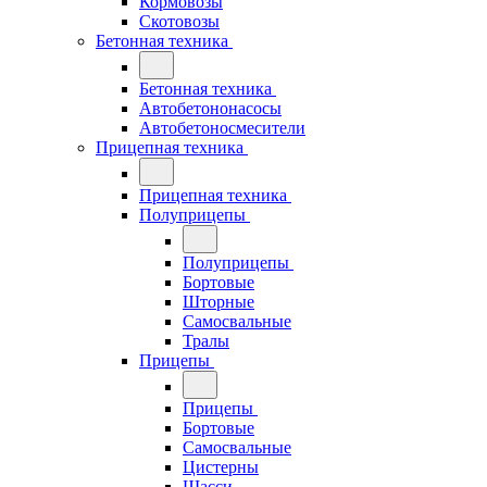
Кормовозы
Скотовозы
Бетонная техника
Бетонная техника
Автобетононасосы
Автобетоносмесители
Прицепная техника
Прицепная техника
Полуприцепы
Полуприцепы
Бортовые
Шторные
Самосвальные
Тралы
Прицепы
Прицепы
Бортовые
Самосвальные
Цистерны
Шасси