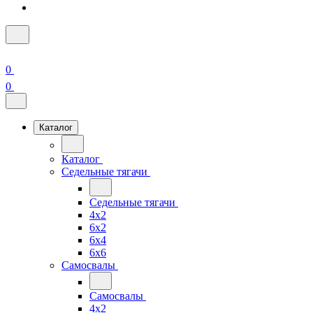
0
0
Каталог
Каталог
Седельные тягачи
Седельные тягачи
4x2
6x2
6x4
6x6
Самосвалы
Самосвалы
4x2