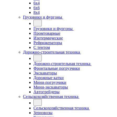
6x4
6x6
8x4
Грузовики и фургоны
Грузовики и фургоны
Промтоварные
Изотермические
Рефрижераторы
С тентом
Дорожно-строительная техника
Дорожно-строительная техника
Фронтальные погрузчики
Экскаваторы
Дорожные катки
Мини-погрузчики
Мини-экскаваторы
Автогрейдеры
Сельскохозяйственная техника
Сельскохозяйственная техника
Зерновозы