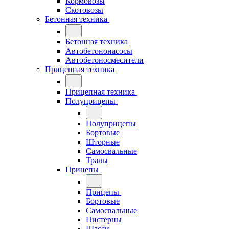
Кормовозы
Скотовозы
Бетонная техника
Бетонная техника
Автобетононасосы
Автобетоносмесители
Прицепная техника
Прицепная техника
Полуприцепы
Полуприцепы
Бортовые
Шторные
Самосвальные
Тралы
Прицепы
Прицепы
Бортовые
Самосвальные
Цистерны
Шасси