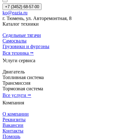
+7 (3452) 68-57-00
ko@eazia.ru
г. Тюмень, ул. Авторемонтная, 8
Каталог техники
Седельные тягачи
Самосвалы
Грузовики и фургоны
Вся техника ⭢
Услуги сервиса
Двигатель
Топливная система
Трансмиссия
Тормозная система
Все услуги ⭢
Компания
О компании
Реквизиты
Вакансии
Контакты
Помощь