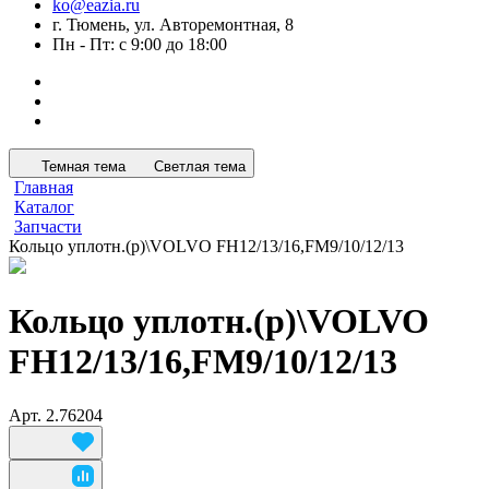
ko@eazia.ru
г. Тюмень, ул. Авторемонтная, 8
Пн - Пт: с 9:00 до 18:00
Темная тема
Светлая тема
Главная
Каталог
Запчасти
Кольцо уплотн.(р)\VOLVO FH12/13/16,FM9/10/12/13
Кольцо уплотн.(р)\VOLVO
FH12/13/16,FM9/10/12/13
Арт.
2.76204