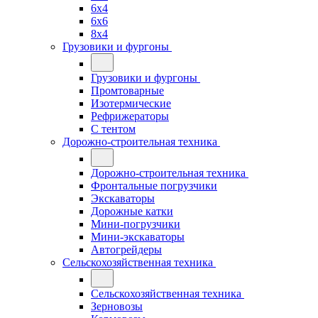
6x4
6x6
8x4
Грузовики и фургоны
Грузовики и фургоны
Промтоварные
Изотермические
Рефрижераторы
С тентом
Дорожно-строительная техника
Дорожно-строительная техника
Фронтальные погрузчики
Экскаваторы
Дорожные катки
Мини-погрузчики
Мини-экскаваторы
Автогрейдеры
Сельскохозяйственная техника
Сельскохозяйственная техника
Зерновозы