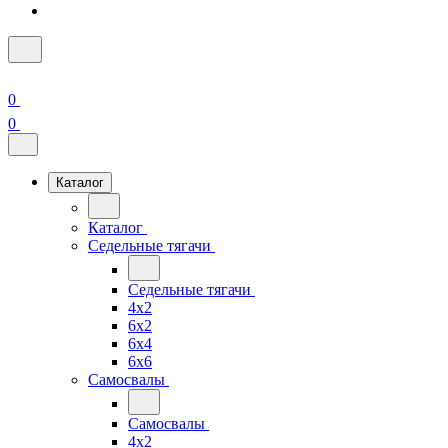
0
0
Каталог
Каталог
Седельные тягачи
Седельные тягачи
4x2
6x2
6x4
6x6
Самосвалы
Самосвалы
4x2