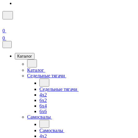
0
0
Каталог
Каталог
Седельные тягачи
Седельные тягачи
4x2
6x2
6x4
6x6
Самосвалы
Самосвалы
4x2