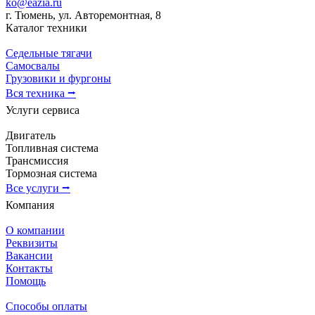
ko@eazia.ru
г. Тюмень, ул. Авторемонтная, 8
Каталог техники
Седельные тягачи
Самосвалы
Грузовики и фургоны
Вся техника ⭢
Услуги сервиса
Двигатель
Топливная система
Трансмиссия
Тормозная система
Все услуги ⭢
Компания
О компании
Реквизиты
Вакансии
Контакты
Помощь
Способы оплаты