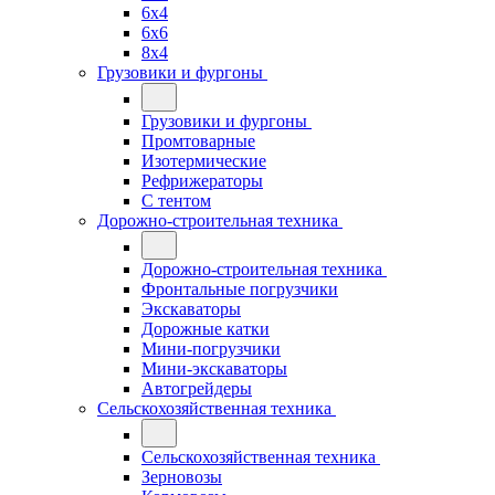
6x4
6x6
8x4
Грузовики и фургоны
Грузовики и фургоны
Промтоварные
Изотермические
Рефрижераторы
С тентом
Дорожно-строительная техника
Дорожно-строительная техника
Фронтальные погрузчики
Экскаваторы
Дорожные катки
Мини-погрузчики
Мини-экскаваторы
Автогрейдеры
Сельскохозяйственная техника
Сельскохозяйственная техника
Зерновозы