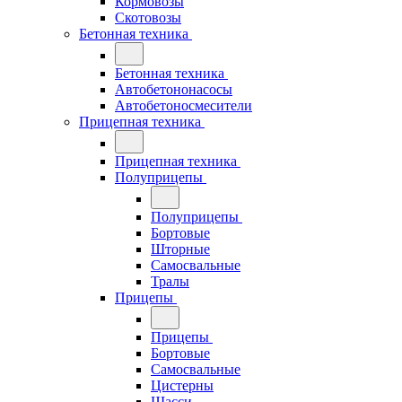
Кормовозы
Скотовозы
Бетонная техника
Бетонная техника
Автобетононасосы
Автобетоносмесители
Прицепная техника
Прицепная техника
Полуприцепы
Полуприцепы
Бортовые
Шторные
Самосвальные
Тралы
Прицепы
Прицепы
Бортовые
Самосвальные
Цистерны
Шасси