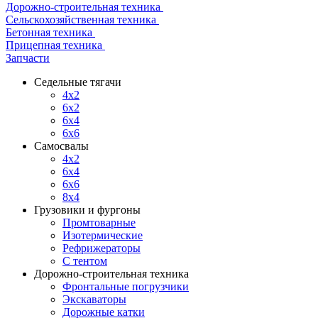
Дорожно-строительная техника
Сельскохозяйственная техника
Бетонная техника
Прицепная техника
Запчасти
Седельные тягачи
4x2
6x2
6x4
6x6
Самосвалы
4x2
6x4
6x6
8x4
Грузовики и фургоны
Промтоварные
Изотермические
Рефрижераторы
С тентом
Дорожно-строительная техника
Фронтальные погрузчики
Экскаваторы
Дорожные катки