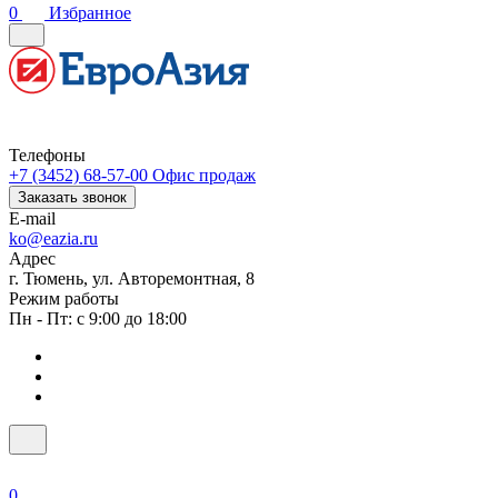
0
Избранное
Телефоны
+7 (3452) 68-57-00
Офис продаж
Заказать звонок
E-mail
ko@eazia.ru
Адрес
г. Тюмень, ул. Авторемонтная, 8
Режим работы
Пн - Пт: с 9:00 до 18:00
0