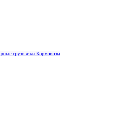
рные грузовики
Кормовозы