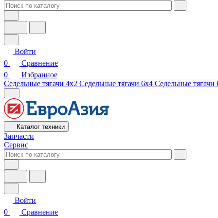
Войти
0
Сравнение
0
Избранное
Седельные тягачи 4х2
Седельные тягачи 6х4
Седельные тягачи 
Каталог техники
Запчасти
Сервис
Войти
0
Сравнение