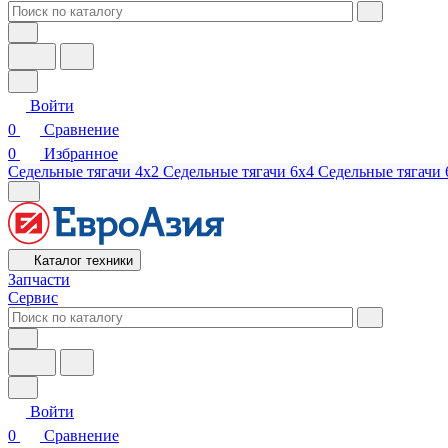
Войти
0
Сравнение
0
Избранное
Седельные тягачи 4х2
Седельные тягачи 6х4
Седельные тягачи 
Каталог техники
Запчасти
Сервис
Войти
0
Сравнение