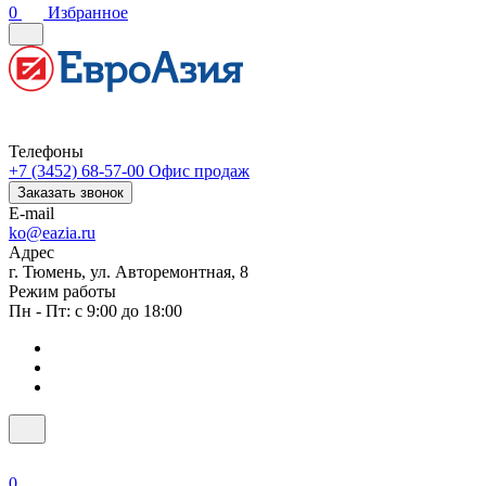
0
Избранное
Телефоны
+7 (3452) 68-57-00
Офис продаж
Заказать звонок
E-mail
ko@eazia.ru
Адрес
г. Тюмень, ул. Авторемонтная, 8
Режим работы
Пн - Пт: с 9:00 до 18:00
0