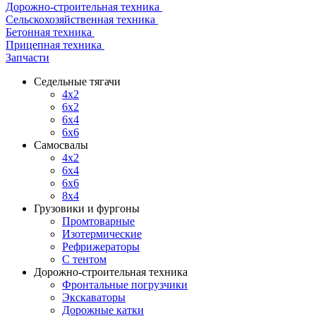
Дорожно-строительная техника
Сельскохозяйственная техника
Бетонная техника
Прицепная техника
Запчасти
Седельные тягачи
4x2
6x2
6x4
6x6
Самосвалы
4x2
6x4
6x6
8x4
Грузовики и фургоны
Промтоварные
Изотермические
Рефрижераторы
С тентом
Дорожно-строительная техника
Фронтальные погрузчики
Экскаваторы
Дорожные катки