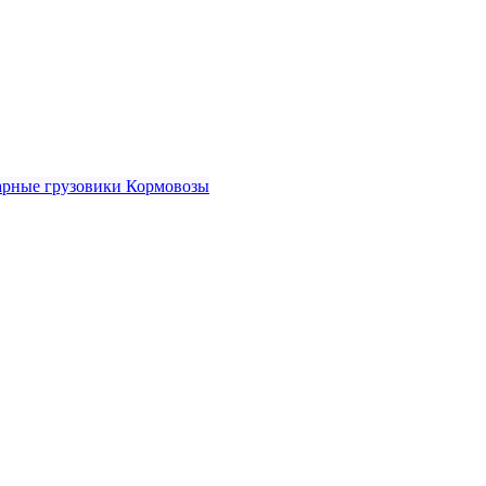
рные грузовики
Кормовозы