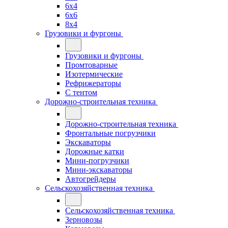
6x4
6x6
8x4
Грузовики и фургоны
Грузовики и фургоны
Промтоварные
Изотермические
Рефрижераторы
С тентом
Дорожно-строительная техника
Дорожно-строительная техника
Фронтальные погрузчики
Экскаваторы
Дорожные катки
Мини-погрузчики
Мини-экскаваторы
Автогрейдеры
Сельскохозяйственная техника
Сельскохозяйственная техника
Зерновозы