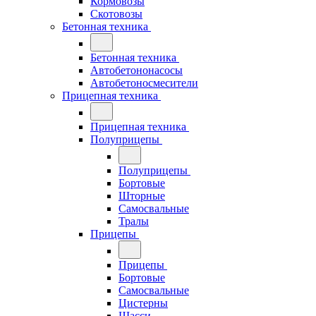
Кормовозы
Скотовозы
Бетонная техника
Бетонная техника
Автобетононасосы
Автобетоносмесители
Прицепная техника
Прицепная техника
Полуприцепы
Полуприцепы
Бортовые
Шторные
Самосвальные
Тралы
Прицепы
Прицепы
Бортовые
Самосвальные
Цистерны
Шасси