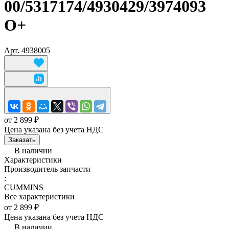
00/5317174/4930429/3974093
O+
Арт.
4938005
от 2 899 ₽
Цена указана без учета НДС
Заказать
В наличии
Характеристики
Производитель запчасти
:
CUMMINS
Все характеристики
от 2 899 ₽
Цена указана без учета НДС
В наличии