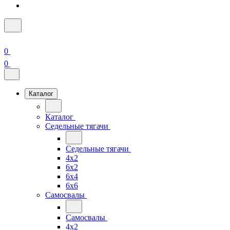
0
0
Каталог
Каталог
Седельные тягачи
Седельные тягачи
4x2
6x2
6x4
6x6
Самосвалы
Самосвалы
4x2