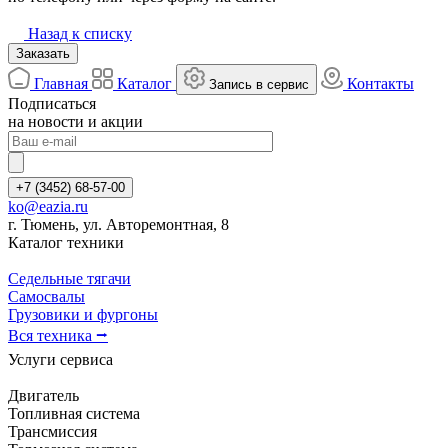
Назад к списку
Заказать
Главная
Каталог
Контакты
Запись в сервис
Подписаться
на новости и акции
+7 (3452) 68-57-00
ko@eazia.ru
г. Тюмень, ул. Авторемонтная, 8
Каталог техники
Седельные тягачи
Самосвалы
Грузовики и фургоны
Вся техника ⭢
Услуги сервиса
Двигатель
Топливная система
Трансмиссия