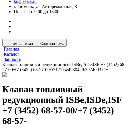
ko@eazia.ru
г. Тюмень, ул. Авторемонтная, 8
Пн - Пт: с 9:00 до 18:00
Темная тема
Светлая тема
Главная
Каталог
Запчасти
Клапан топливный редукционный ISBe,ISDe,ISF +7 (3452) 68-
57-00/+7 (3452) 68-57-00/5317174/4930429/3974093 O+
Клапан топливный
редукционный ISBe,ISDe,ISF
+7 (3452) 68-57-00/+7 (3452)
68-57-