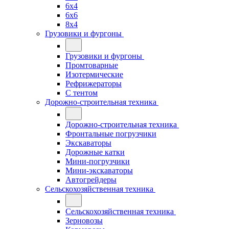
6x4
6x6
8x4
Грузовики и фургоны
Грузовики и фургоны
Промтоварные
Изотермические
Рефрижераторы
С тентом
Дорожно-строительная техника
Дорожно-строительная техника
Фронтальные погрузчики
Экскаваторы
Дорожные катки
Мини-погрузчики
Мини-экскаваторы
Автогрейдеры
Сельскохозяйственная техника
Сельскохозяйственная техника
Зерновозы