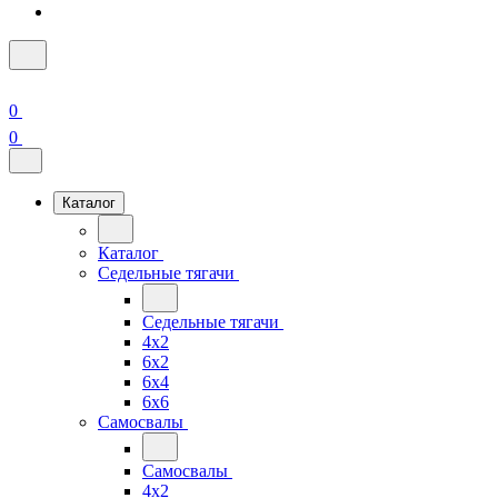
0
0
Каталог
Каталог
Седельные тягачи
Седельные тягачи
4x2
6x2
6x4
6x6
Самосвалы
Самосвалы
4x2