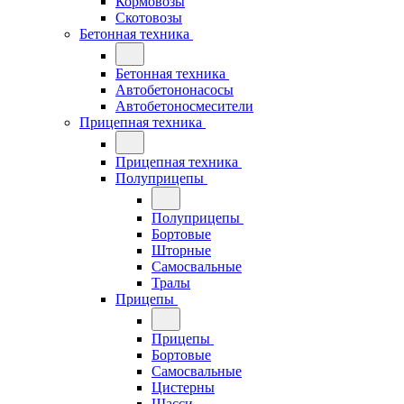
Кормовозы
Скотовозы
Бетонная техника
Бетонная техника
Автобетононасосы
Автобетоносмесители
Прицепная техника
Прицепная техника
Полуприцепы
Полуприцепы
Бортовые
Шторные
Самосвальные
Тралы
Прицепы
Прицепы
Бортовые
Самосвальные
Цистерны
Шасси