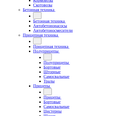
Кормовозы
Скотовозы
Бетонная техника
Бетонная техника
Автобетононасосы
Автобетоносмесители
Прицепная техника
Прицепная техника
Полуприцепы
Полуприцепы
Бортовые
Шторные
Самосвальные
Тралы
Прицепы
Прицепы
Бортовые
Самосвальные
Цистерны
Шасси