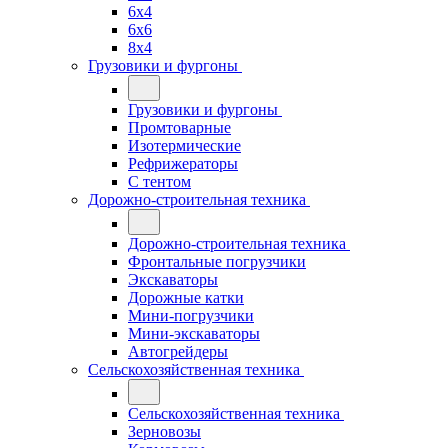
6x4
6x6
8x4
Грузовики и фургоны
Грузовики и фургоны
Промтоварные
Изотермические
Рефрижераторы
С тентом
Дорожно-строительная техника
Дорожно-строительная техника
Фронтальные погрузчики
Экскаваторы
Дорожные катки
Мини-погрузчики
Мини-экскаваторы
Автогрейдеры
Сельскохозяйственная техника
Сельскохозяйственная техника
Зерновозы