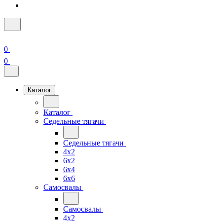
0
0
Каталог
Каталог
Седельные тягачи
Седельные тягачи
4x2
6x2
6x4
6x6
Самосвалы
Самосвалы
4x2