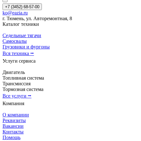
+7 (3452) 68-57-00
ko@eazia.ru
г. Тюмень, ул. Авторемонтная, 8
Каталог техники
Седельные тягачи
Самосвалы
Грузовики и фургоны
Вся техника ⭢
Услуги сервиса
Двигатель
Топливная система
Трансмиссия
Тормозная система
Все услуги ⭢
Компания
О компании
Реквизиты
Вакансии
Контакты
Помощь