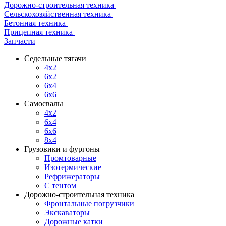
Дорожно-строительная техника
Сельскохозяйственная техника
Бетонная техника
Прицепная техника
Запчасти
Седельные тягачи
4x2
6x2
6x4
6x6
Самосвалы
4x2
6x4
6x6
8x4
Грузовики и фургоны
Промтоварные
Изотермические
Рефрижераторы
С тентом
Дорожно-строительная техника
Фронтальные погрузчики
Экскаваторы
Дорожные катки