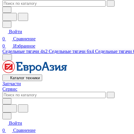
Войти
0
Сравнение
0
Избранное
Седельные тягачи 4х2
Седельные тягачи 6х4
Седельные тягачи 
Каталог техники
Запчасти
Сервис
Войти
0
Сравнение