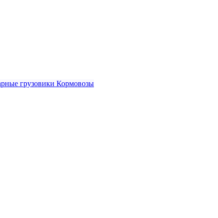
рные грузовики
Кормовозы