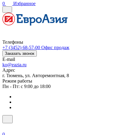
0
Избранное
Телефоны
+7 (3452) 68-57-00
Офис продаж
Заказать звонок
E-mail
ko@eazia.ru
Адрес
г. Тюмень, ул. Авторемонтная, 8
Режим работы
Пн - Пт: с 9:00 до 18:00
0