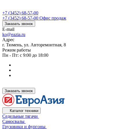
+7 (3452) 68-57-00
+7 (3452) 68-57-00
Офис продаж
Заказать звонок
E-mail
ko@eazia.ru
Адрес
г. Тюмень, ул. Авторемонтная, 8
Режим работы
Пн - Пт: с 9:00 до 18:00
Заказать звонок
Каталог техники
Седельные тягачи
Самосвалы
Грузовики и фургоны