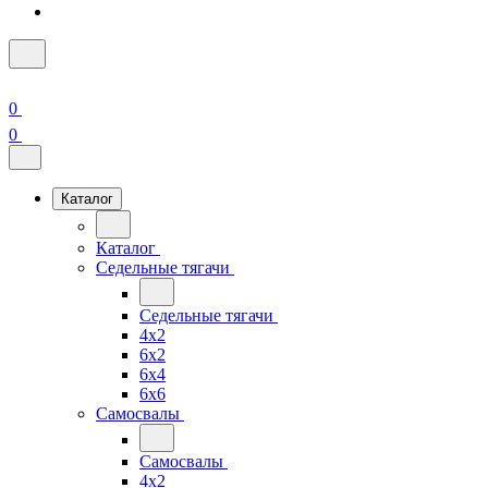
0
0
Каталог
Каталог
Седельные тягачи
Седельные тягачи
4x2
6x2
6x4
6x6
Самосвалы
Самосвалы
4x2