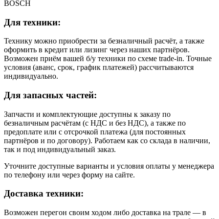
BOSCH
Для техники:
Технику можно приобрести за безналичный расчёт, а также
оформить в кредит или лизинг через наших партнёров.
Возможен приём вашей б/у техники по схеме trade-in. Точные
условия (аванс, срок, график платежей) рассчитываются
индивидуально.
Для запасных частей:
Запчасти и комплектующие доступны к заказу по
безналичным расчётам (с НДС и без НДС), а также по
предоплате или с отсрочкой платежа (для постоянных
партнёров и по договору). Работаем как со склада в наличии,
так и под индивидуальный заказ.
Уточните доступные варианты и условия оплаты у менеджера
по телефону или через форму на сайте.
Доставка техники:
Возможен перегон своим ходом либо доставка на трале — в