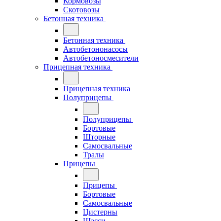
Кормовозы
Скотовозы
Бетонная техника
Бетонная техника
Автобетононасосы
Автобетоносмесители
Прицепная техника
Прицепная техника
Полуприцепы
Полуприцепы
Бортовые
Шторные
Самосвальные
Тралы
Прицепы
Прицепы
Бортовые
Самосвальные
Цистерны
Шасси