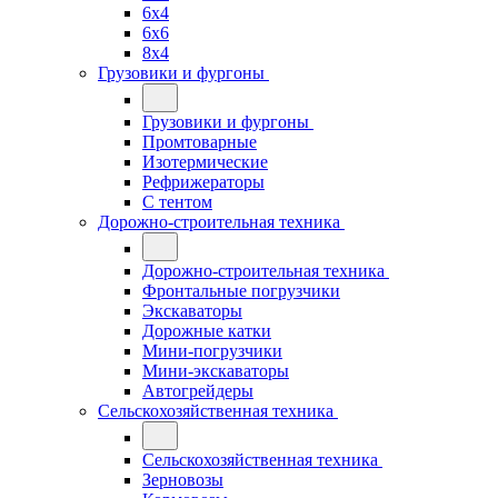
6x4
6x6
8x4
Грузовики и фургоны
Грузовики и фургоны
Промтоварные
Изотермические
Рефрижераторы
С тентом
Дорожно-строительная техника
Дорожно-строительная техника
Фронтальные погрузчики
Экскаваторы
Дорожные катки
Мини-погрузчики
Мини-экскаваторы
Автогрейдеры
Сельскохозяйственная техника
Сельскохозяйственная техника
Зерновозы