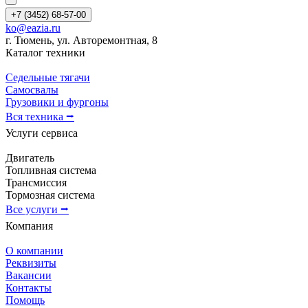
+7 (3452) 68-57-00
ko@eazia.ru
г. Тюмень, ул. Авторемонтная, 8
Каталог техники
Седельные тягачи
Самосвалы
Грузовики и фургоны
Вся техника ⭢
Услуги сервиса
Двигатель
Топливная система
Трансмиссия
Тормозная система
Все услуги ⭢
Компания
О компании
Реквизиты
Вакансии
Контакты
Помощь