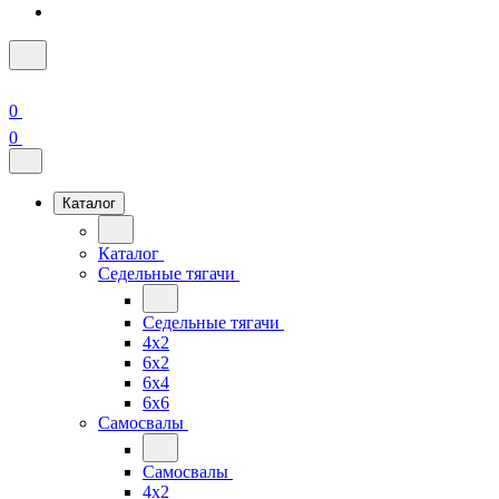
0
0
Каталог
Каталог
Седельные тягачи
Седельные тягачи
4x2
6x2
6x4
6x6
Самосвалы
Самосвалы
4x2