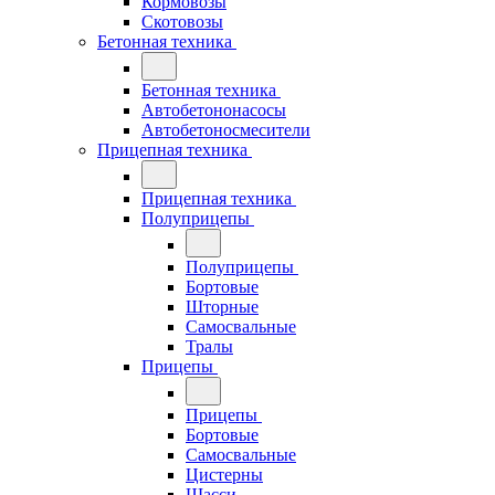
Кормовозы
Скотовозы
Бетонная техника
Бетонная техника
Автобетононасосы
Автобетоносмесители
Прицепная техника
Прицепная техника
Полуприцепы
Полуприцепы
Бортовые
Шторные
Самосвальные
Тралы
Прицепы
Прицепы
Бортовые
Самосвальные
Цистерны
Шасси