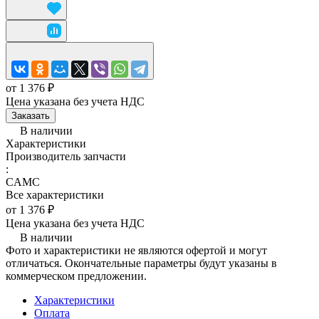
от 1 376 ₽
Цена указана без учета НДС
Заказать
В наличии
Характеристики
Производитель запчасти
:
CAMC
Все характеристики
от 1 376 ₽
Цена указана без учета НДС
В наличии
Фото и характеристики не являются офертой и могут
отличаться. Окончательные параметры будут указаны в
коммерческом предложении.
Характеристики
Оплата