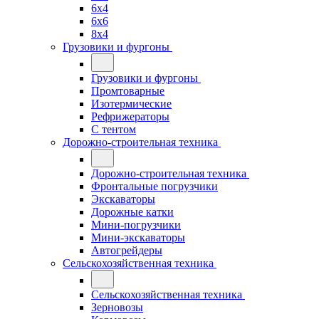
6x4
6x6
8x4
Грузовики и фургоны
Грузовики и фургоны
Промтоварные
Изотермические
Рефрижераторы
С тентом
Дорожно-строительная техника
Дорожно-строительная техника
Фронтальные погрузчики
Экскаваторы
Дорожные катки
Мини-погрузчики
Мини-экскаваторы
Автогрейдеры
Сельскохозяйственная техника
Сельскохозяйственная техника
Зерновозы