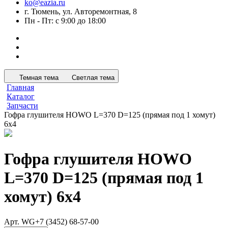
ko@eazia.ru
г. Тюмень, ул. Авторемонтная, 8
Пн - Пт: с 9:00 до 18:00
Темная тема
Светлая тема
Главная
Каталог
Запчасти
Гофра глушителя HOWO L=370 D=125 (прямая под 1 хомут)
6х4
Гофра глушителя HOWO
L=370 D=125 (прямая под 1
хомут) 6х4
Арт.
WG+7 (3452) 68-57-00