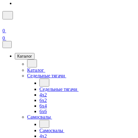
0
0
Каталог
Каталог
Седельные тягачи
Седельные тягачи
4x2
6x2
6x4
6x6
Самосвалы
Самосвалы
4x2