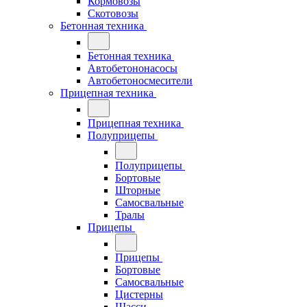
Кормовозы
Скотовозы
Бетонная техника
Бетонная техника
Автобетононасосы
Автобетоносмесители
Прицепная техника
Прицепная техника
Полуприцепы
Полуприцепы
Бортовые
Шторные
Самосвальные
Тралы
Прицепы
Прицепы
Бортовые
Самосвальные
Цистерны
Шасси