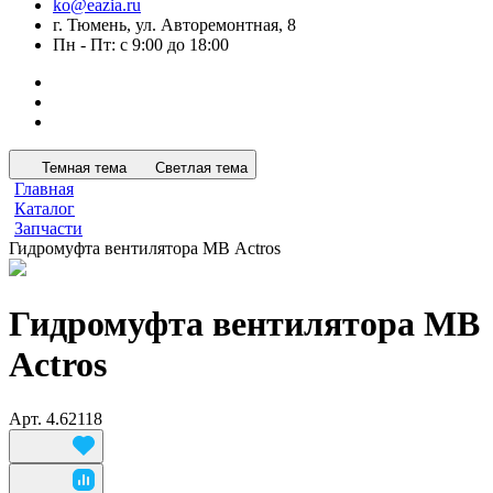
ko@eazia.ru
г. Тюмень, ул. Авторемонтная, 8
Пн - Пт: с 9:00 до 18:00
Темная тема
Светлая тема
Главная
Каталог
Запчасти
Гидромуфта вентилятора MВ Actros
Гидромуфта вентилятора MВ
Actros
Арт.
4.62118