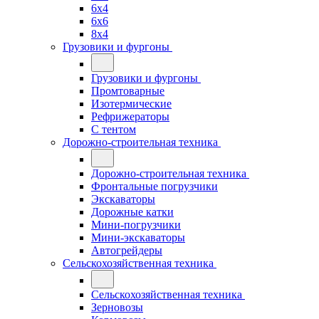
6x4
6x6
8x4
Грузовики и фургоны
Грузовики и фургоны
Промтоварные
Изотермические
Рефрижераторы
С тентом
Дорожно-строительная техника
Дорожно-строительная техника
Фронтальные погрузчики
Экскаваторы
Дорожные катки
Мини-погрузчики
Мини-экскаваторы
Автогрейдеры
Сельскохозяйственная техника
Сельскохозяйственная техника
Зерновозы