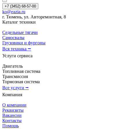
+7 (3452) 68-57-00
ko@eazia.ru
г. Тюмень, ул. Авторемонтная, 8
Каталог техники
Седельные тягачи
Самосвалы
Грузовики и фургоны
Вся техника ⭢
Услуги сервиса
Двигатель
Топливная система
Трансмиссия
Тормозная система
Все услуги ⭢
Компания
О компании
Реквизиты
Вакансии
Контакты
Помощь