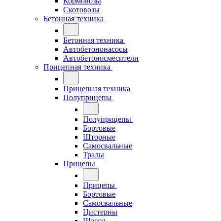
Кормовозы
Скотовозы
Бетонная техника
Бетонная техника
Автобетононасосы
Автобетоносмесители
Прицепная техника
Прицепная техника
Полуприцепы
Полуприцепы
Бортовые
Шторные
Самосвальные
Тралы
Прицепы
Прицепы
Бортовые
Самосвальные
Цистерны
Шасси