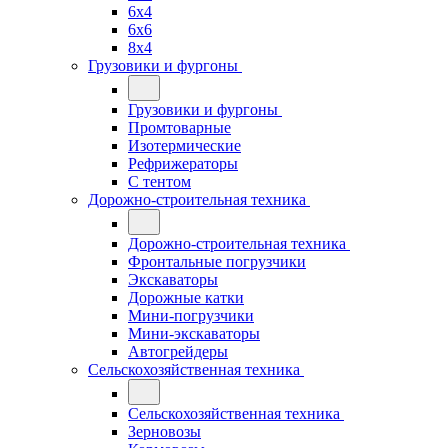
6x4
6x6
8x4
Грузовики и фургоны
Грузовики и фургоны
Промтоварные
Изотермические
Рефрижераторы
С тентом
Дорожно-строительная техника
Дорожно-строительная техника
Фронтальные погрузчики
Экскаваторы
Дорожные катки
Мини-погрузчики
Мини-экскаваторы
Автогрейдеры
Сельскохозяйственная техника
Сельскохозяйственная техника
Зерновозы