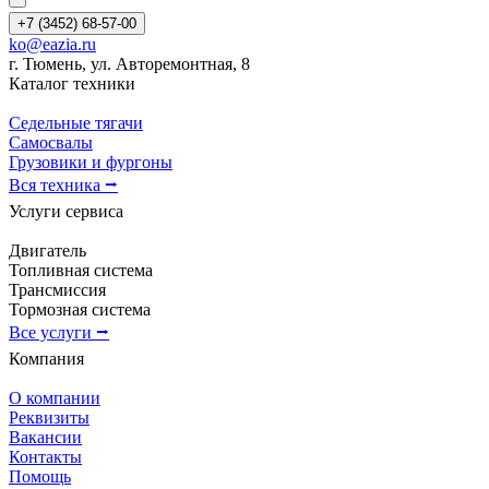
+7 (3452) 68-57-00
ko@eazia.ru
г. Тюмень, ул. Авторемонтная, 8
Каталог техники
Седельные тягачи
Самосвалы
Грузовики и фургоны
Вся техника ⭢
Услуги сервиса
Двигатель
Топливная система
Трансмиссия
Тормозная система
Все услуги ⭢
Компания
О компании
Реквизиты
Вакансии
Контакты
Помощь