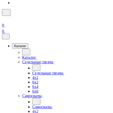
0
0
Каталог
Каталог
Седельные тягачи
Седельные тягачи
4x2
6x2
6x4
6x6
Самосвалы
Самосвалы
4x2