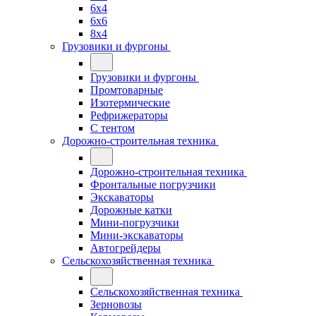
6x4
6x6
8x4
Грузовики и фургоны
Грузовики и фургоны
Промтоварные
Изотермические
Рефрижераторы
С тентом
Дорожно-строительная техника
Дорожно-строительная техника
Фронтальные погрузчики
Экскаваторы
Дорожные катки
Мини-погрузчики
Мини-экскаваторы
Автогрейдеры
Сельскохозяйственная техника
Сельскохозяйственная техника
Зерновозы