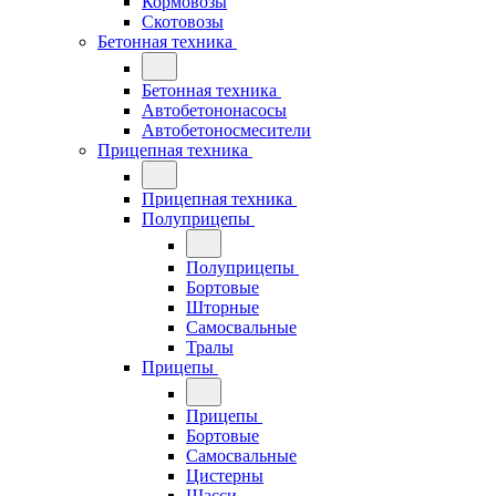
Кормовозы
Скотовозы
Бетонная техника
Бетонная техника
Автобетононасосы
Автобетоносмесители
Прицепная техника
Прицепная техника
Полуприцепы
Полуприцепы
Бортовые
Шторные
Самосвальные
Тралы
Прицепы
Прицепы
Бортовые
Самосвальные
Цистерны
Шасси