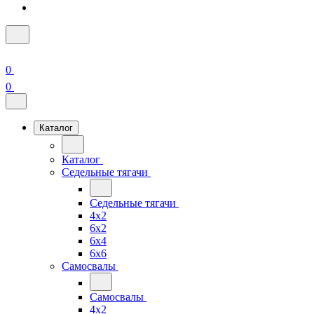
0
0
Каталог
Каталог
Седельные тягачи
Седельные тягачи
4x2
6x2
6x4
6x6
Самосвалы
Самосвалы
4x2