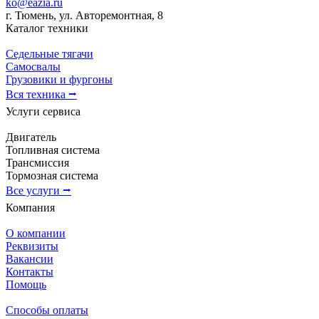
ko@eazia.ru
г. Тюмень, ул. Авторемонтная, 8
Каталог техники
Седельные тягачи
Самосвалы
Грузовики и фургоны
Вся техника ⭢
Услуги сервиса
Двигатель
Топливная система
Трансмиссия
Тормозная система
Все услуги ⭢
Компания
О компании
Реквизиты
Вакансии
Контакты
Помощь
Способы оплаты