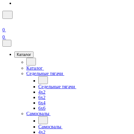
0
0
Каталог
Каталог
Седельные тягачи
Седельные тягачи
4x2
6x2
6x4
6x6
Самосвалы
Самосвалы
4x2