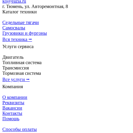
ko@eazia.ru
г. Тюмень, ул. Авторемонтная, 8
Каталог техники
Седельные тягачи
Самосвалы
Грузовики и фургоны
Вся техника ⭢
Услуги сервиса
Двигатель
Топливная система
Трансмиссия
Тормозная система
Все услуги ⭢
Компания
О компании
Реквизиты
Вакансии
Контакты
Помощь
Способы оплаты