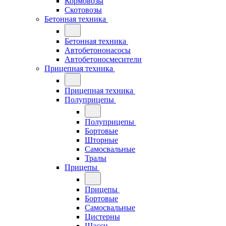
Кормовозы
Скотовозы
Бетонная техника
Бетонная техника
Автобетононасосы
Автобетоносмесители
Прицепная техника
Прицепная техника
Полуприцепы
Полуприцепы
Бортовые
Шторные
Самосвальные
Тралы
Прицепы
Прицепы
Бортовые
Самосвальные
Цистерны
Шасси