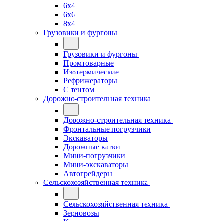
6x4
6x6
8x4
Грузовики и фургоны
Грузовики и фургоны
Промтоварные
Изотермические
Рефрижераторы
С тентом
Дорожно-строительная техника
Дорожно-строительная техника
Фронтальные погрузчики
Экскаваторы
Дорожные катки
Мини-погрузчики
Мини-экскаваторы
Автогрейдеры
Сельскохозяйственная техника
Сельскохозяйственная техника
Зерновозы