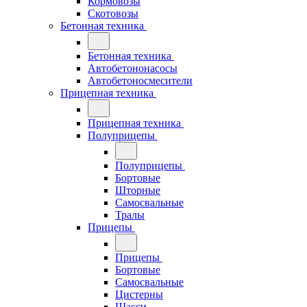
Кормовозы
Скотовозы
Бетонная техника
Бетонная техника
Автобетононасосы
Автобетоносмесители
Прицепная техника
Прицепная техника
Полуприцепы
Полуприцепы
Бортовые
Шторные
Самосвальные
Тралы
Прицепы
Прицепы
Бортовые
Самосвальные
Цистерны
Шасси