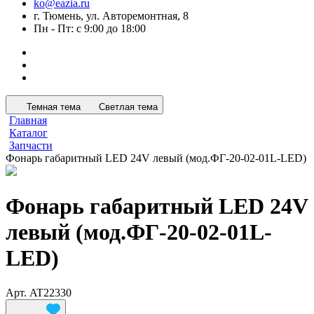
ko@eazia.ru
г. Тюмень, ул. Авторемонтная, 8
Пн - Пт: с 9:00 до 18:00
Темная тема
Светлая тема
Главная
Каталог
Запчасти
Фонарь габаритный LED 24V левый (мод.ФГ-20-02-01L-LED)
Фонарь габаритный LED 24V
левый (мод.ФГ-20-02-01L-
LED)
Арт.
AT22330