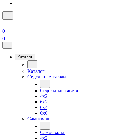
0
0
Каталог
Каталог
Седельные тягачи
Седельные тягачи
4x2
6x2
6x4
6x6
Самосвалы
Самосвалы
4x2