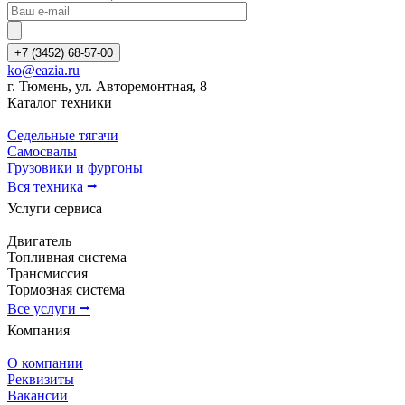
+7 (3452) 68-57-00
ko@eazia.ru
г. Тюмень, ул. Авторемонтная, 8
Каталог техники
Седельные тягачи
Самосвалы
Грузовики и фургоны
Вся техника ⭢
Услуги сервиса
Двигатель
Топливная система
Трансмиссия
Тормозная система
Все услуги ⭢
Компания
О компании
Реквизиты
Вакансии