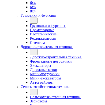
6x4
6x6
8x4
Грузовики и фургоны
Грузовики и фургоны
Промтоварные
Изотермические
Рефрижераторы
С тентом
Дорожно-строительная техника
Дорожно-строительная техника
Фронтальные погрузчики
Экскаваторы
Дорожные катки
Мини-погрузчики
Мини-экскаваторы
Автогрейдеры
Сельскохозяйственная техника
Сельскохозяйственная техника
Зерновозы