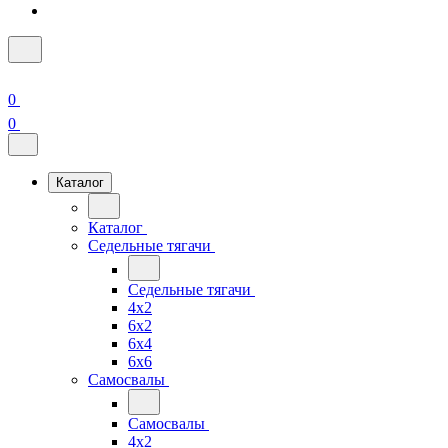
0
0
Каталог
Каталог
Седельные тягачи
Седельные тягачи
4x2
6x2
6x4
6x6
Самосвалы
Самосвалы
4x2