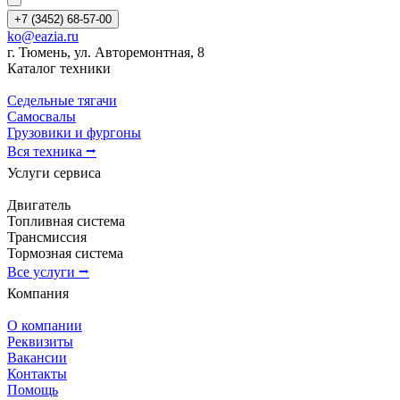
+7 (3452) 68-57-00
ko@eazia.ru
г. Тюмень, ул. Авторемонтная, 8
Каталог техники
Седельные тягачи
Самосвалы
Грузовики и фургоны
Вся техника ⭢
Услуги сервиса
Двигатель
Топливная система
Трансмиссия
Тормозная система
Все услуги ⭢
Компания
О компании
Реквизиты
Вакансии
Контакты
Помощь