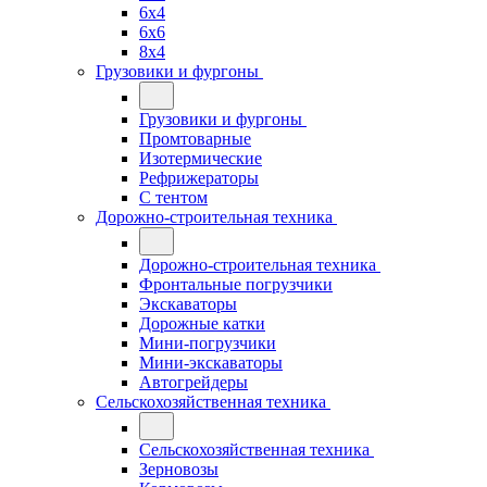
6x4
6x6
8x4
Грузовики и фургоны
Грузовики и фургоны
Промтоварные
Изотермические
Рефрижераторы
С тентом
Дорожно-строительная техника
Дорожно-строительная техника
Фронтальные погрузчики
Экскаваторы
Дорожные катки
Мини-погрузчики
Мини-экскаваторы
Автогрейдеры
Сельскохозяйственная техника
Сельскохозяйственная техника
Зерновозы