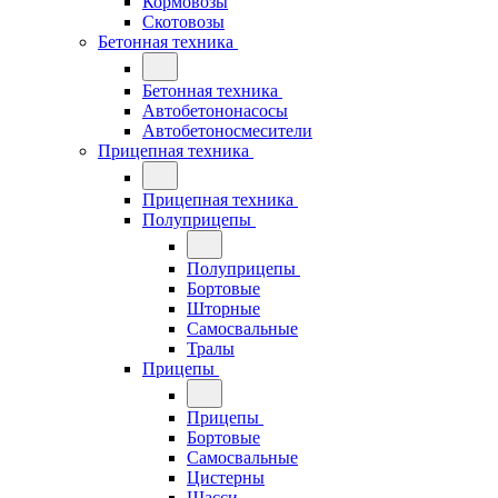
Кормовозы
Скотовозы
Бетонная техника
Бетонная техника
Автобетононасосы
Автобетоносмесители
Прицепная техника
Прицепная техника
Полуприцепы
Полуприцепы
Бортовые
Шторные
Самосвальные
Тралы
Прицепы
Прицепы
Бортовые
Самосвальные
Цистерны
Шасси