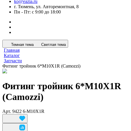
ko@eazia.ru
г. Тюмень, ул. Авторемонтная, 8
Пн - Пт: с 9:00 до 18:00
Темная тема
Светлая тема
Главная
Каталог
Запчасти
Фитинг тройник 6*M10X1R (Camozzi)
Фитинг тройник 6*M10X1R
(Camozzi)
Арт.
9422 6-M10X1R