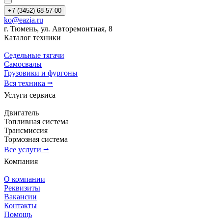
+7 (3452) 68-57-00
ko@eazia.ru
г. Тюмень, ул. Авторемонтная, 8
Каталог техники
Седельные тягачи
Самосвалы
Грузовики и фургоны
Вся техника ⭢
Услуги сервиса
Двигатель
Топливная система
Трансмиссия
Тормозная система
Все услуги ⭢
Компания
О компании
Реквизиты
Вакансии
Контакты
Помощь