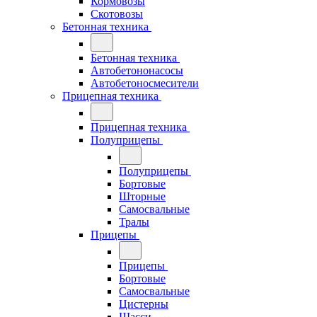
Кормовозы
Скотовозы
Бетонная техника
Бетонная техника
Автобетононасосы
Автобетоносмесители
Прицепная техника
Прицепная техника
Полуприцепы
Полуприцепы
Бортовые
Шторные
Самосвальные
Тралы
Прицепы
Прицепы
Бортовые
Самосвальные
Цистерны
Шасси