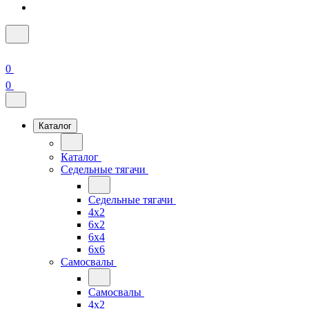
0
0
Каталог
Каталог
Седельные тягачи
Седельные тягачи
4x2
6x2
6x4
6x6
Самосвалы
Самосвалы
4x2