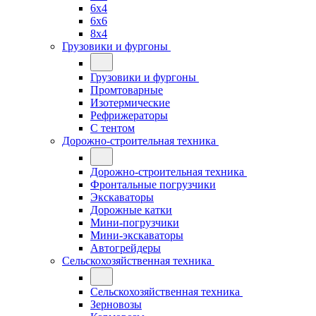
6x4
6x6
8x4
Грузовики и фургоны
Грузовики и фургоны
Промтоварные
Изотермические
Рефрижераторы
С тентом
Дорожно-строительная техника
Дорожно-строительная техника
Фронтальные погрузчики
Экскаваторы
Дорожные катки
Мини-погрузчики
Мини-экскаваторы
Автогрейдеры
Сельскохозяйственная техника
Сельскохозяйственная техника
Зерновозы